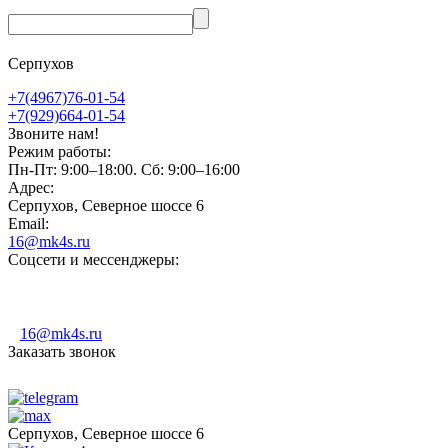
Серпухов
+7(4967)76-01-54
+7(929)664-01-54
Звоните нам!
Режим работы:
Пн-Пт: 9:00–18:00. Сб: 9:00–16:00
Адрес:
Серпухов, Северное шоссе 6
Email:
16@mk4s.ru
Соцсети и мессенджеры:
16@mk4s.ru
Заказать звонок
Серпухов, Северное шоссе 6