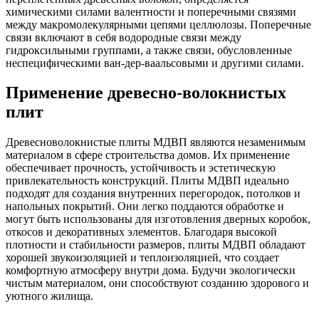
химическими силами валентности и поперечными связями
между макромолекулярными цепями целлюлозы. Поперечные
связи включают в себя водородные связи между
гидроксильными группами, а также связи, обусловленные
неспецифическими ван-дер-ваальсовыми и другими силами.
Применение древесно-волокнистых
плит
Древесноволокнистые плиты МДВП являются незаменимым
материалом в сфере строительства домов. Их применение
обеспечивает прочность, устойчивость и эстетическую
привлекательность конструкций. Плиты МДВП идеально
подходят для создания внутренних перегородок, потолков и
напольных покрытий. Они легко поддаются обработке и
могут быть использованы для изготовления дверных коробок,
откосов и декоративных элементов. Благодаря высокой
плотности и стабильности размеров, плиты МДВП обладают
хорошей звукоизоляцией и теплоизоляцией, что создает
комфортную атмосферу внутри дома. Будучи экологически
чистым материалом, они способствуют созданию здорового и
уютного жилища.