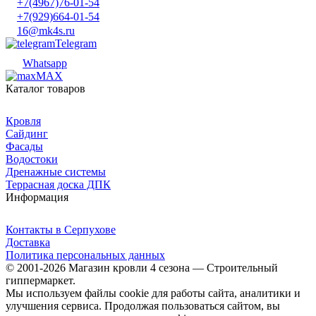
+7(4967)76-01-54
+7(929)664-01-54
16@mk4s.ru
Telegram
Whatsapp
MAX
Каталог товаров
Кровля
Сайдинг
Фасады
Водостоки
Дренажные системы
Террасная доска ДПК
Информация
Контакты в Серпухове
Доставка
Политика персональных данных
© 2001-2026 Магазин кровли 4 сезона — Строительный
гиппермаркет.
Мы используем файлы cookie для работы сайта, аналитики и
улучшения сервиса. Продолжая пользоваться сайтом, вы