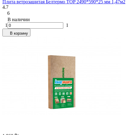
Плита ветрозащитая Белтермо TOP 2490*590*25 мм 1,47м2
4.7
6
В наличии
1
1
В корзину