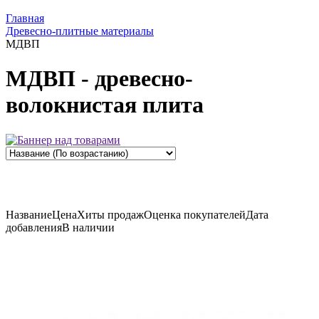
Главная
Древесно-плитные материалы
МДВП
МДВП - древесно-
волокнистая плита
Название
Цена
Хиты продаж
Оценка
покупателей
Дата
добавления
В наличии