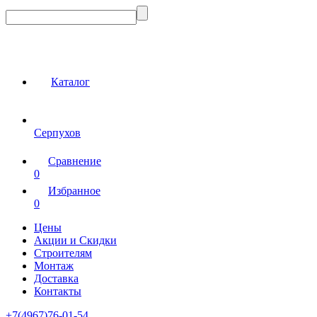
Каталог
Серпухов
Сравнение
0
Избранное
0
Цены
Акции и Скидки
Строителям
Монтаж
Доставка
Контакты
+7(4967)76-01-54