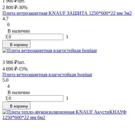
1 960
₽
/
шт.
2 800
₽
-30%
Плита ветрозащитная KNAUF ЗАЩИТА 1250*600*22 мм 3м2
4.7
6
В наличии
1
1
В корзину
3 986
₽
/
шт.
4 690
₽
-15%
Плита ветрозащитная влагостойкая Isoplaat
5.0
4
В наличии
1
1
В корзину