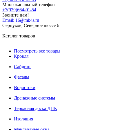
Многоканальный телефон
+7(929)664-01-54
Звоните нам!
Email:
16@mk4s.ru
Серпухов, Северное шоссе 6
Каталог товаров
Посмотреть все товары
Кровля
Сайдинг
Фасады
Водостоки
Дренажные системы
Террасная доска ДПК
Изоляция
Мансардные окна