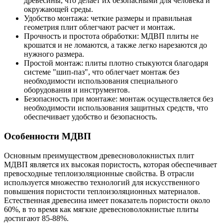
древесины, что делает их безопасными для человека и
окружающей среды.
Удобство монтажа: четкие размеры и правильная
геометрия плит облегчают расчет и монтаж.
Прочность и простота обработки: МДВП плиты не
крошатся и не ломаются, а также легко нарезаются до
нужного размера.
Простой монтаж: плиты плотно стыкуются благодаря
системе "шип-паз", что облегчает монтаж без
необходимости использования специального
оборудования и инструментов.
Безопасность при монтаже: монтаж осуществляется без
необходимости использования защитных средств, что
обеспечивает удобство и безопасность.
Особенности МДВП
Основным преимуществом древесноволокнистых плит
МДВП является их высокая пористость, которая обеспечивает
превосходные теплоизоляционные свойства. В отрасли
используется множество технологий для искусственного
повышения пористости теплоизоляционных материалов.
Естественная древесина имеет показатель пористости около
60%, в то время как мягкие древесноволокнистые плиты
достигают 85-88%.