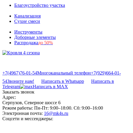
Благоустройство участка
Канализация
Сухие смеси
Инструменты
Доборные элементы
Распродажа
до 50%
+7(4967)76-01-54
Многоканальный телефон
+7(929)664-01-
54
Звоните нам!
Написать в Whatsapp
Написать в
Telegram
Написать в MAX
Заказать звонок
Адрес:
Серпухов, Северное шоссе 6
Режим работы:
Пн-Пт: 9:00–18:00. Сб: 9:00–16:00
Электронная почта:
16@mk4s.ru
Соцсети и мессенджеры: