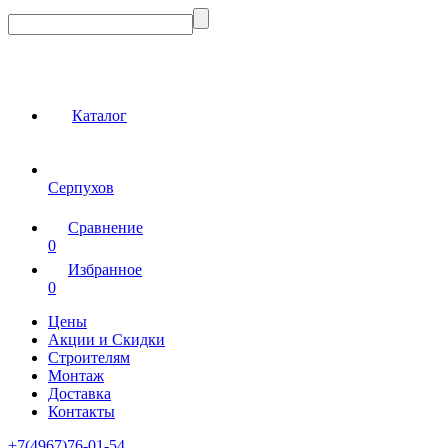
Каталог
Серпухов
Сравнение
0
Избранное
0
Цены
Акции и Скидки
Строителям
Монтаж
Доставка
Контакты
+7(4967)76-01-54