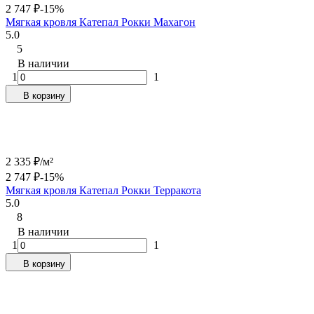
2 747
₽
-15%
Мягкая кровля Катепал Рокки Махагон
5.0
5
В наличии
1
1
В корзину
2 335
₽
/
м²
2 747
₽
-15%
Мягкая кровля Катепал Рокки Терракота
5.0
8
В наличии
1
1
В корзину