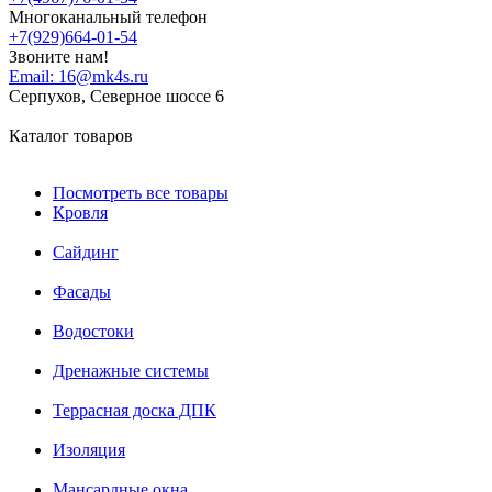
Многоканальный телефон
+7(929)664-01-54
Звоните нам!
Email:
16@mk4s.ru
Серпухов, Северное шоссе 6
Каталог товаров
Посмотреть все товары
Кровля
Сайдинг
Фасады
Водостоки
Дренажные системы
Террасная доска ДПК
Изоляция
Мансардные окна