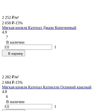
2 252
₽
/
м²
2 650
₽
-15%
Мягкая кровля Катепал Джази Коричневый
4.9
7
В наличии
1
1
В корзину
2 282
₽
/
м²
2 684
₽
-15%
Мягкая кровля Катепал Катрилли Осенний красный
4.8
6
В наличии
1
1