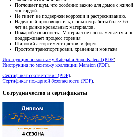
Поглощает шум, что особенно важно для домов с жилой
мансардой.
Не гниет, не подвержен коррозии и растрескиванию.
Надежный производитель, с опытом работы более 65
лет на рынке кровельных материалов.
Пожаробезопасность. Материал не воспламеняется и не
поддерживает процесс горения.
Широкий ассортимент цветов и форм.
Простота транспортировки, хранения и монтажа.
Инструкция по монтажу Katepal и SuperKatepal (PDF
).
Инструкция по монтажу коллекции Mansion (PDF
).
Сертификат соответствия (PDF)
.
Сертификат пожарной безопасности (PDF)
.
Сотрудничество и сертификаты