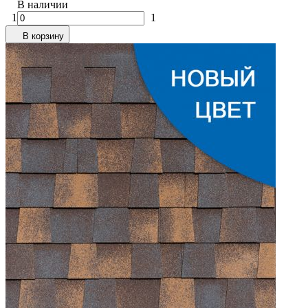
В наличии
1
1
В корзину