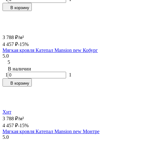
В корзину
3 788
₽
/
м²
4 457
₽
-15%
Мягкая кровля Катепал Mansion new Кобург
5.0
5
В наличии
1
1
В корзину
Хит
3 788
₽
/
м²
4 457
₽
-15%
Мягкая кровля Катепал Mansion new Монтре
5.0