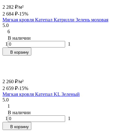
2 282
₽
/
м²
2 684
₽
-15%
Мягкая кровля Катепал Катрилли Зелень моховая
5.0
6
В наличии
1
1
В корзину
2 260
₽
/
м²
2 659
₽
-15%
Мягкая кровля Катепал KL Зеленый
5.0
1
В наличии
1
1
В корзину