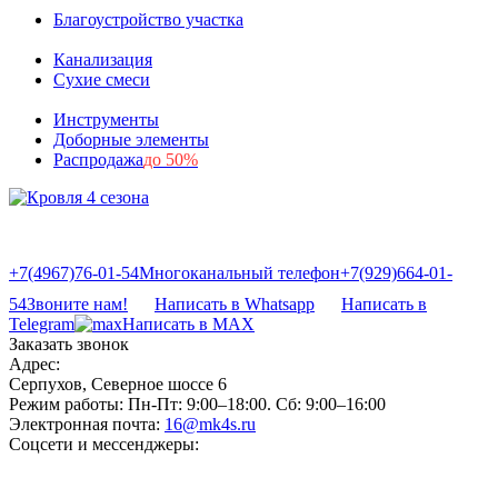
Благоустройство участка
Канализация
Сухие смеси
Инструменты
Доборные элементы
Распродажа
до 50%
+7(4967)76-01-54
Многоканальный телефон
+7(929)664-01-
54
Звоните нам!
Написать в Whatsapp
Написать в
Telegram
Написать в MAX
Заказать звонок
Адрес:
Серпухов, Северное шоссе 6
Режим работы:
Пн-Пт: 9:00–18:00. Сб: 9:00–16:00
Электронная почта:
16@mk4s.ru
Соцсети и мессенджеры: