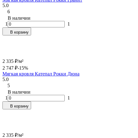
5.0
6
В наличии
1
1
В корзину
2 335
₽
/
м²
2 747
₽
-15%
Мягкая кровля Катепал Рокки Дюна
5.0
5
В наличии
1
1
В корзину
2 335
₽
/
м²