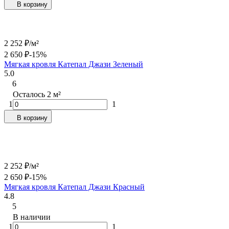
В корзину
2 252
₽
/
м²
2 650
₽
-15%
Мягкая кровля Катепал Джази Зеленый
5.0
6
Осталось 2 м²
1
1
В корзину
2 252
₽
/
м²
2 650
₽
-15%
Мягкая кровля Катепал Джази Красный
4.8
5
В наличии
1
1