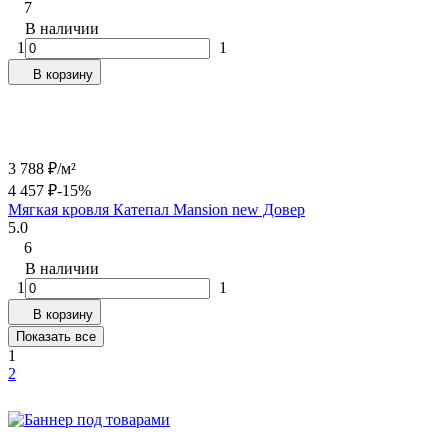
7
В наличии
1
1
В корзину
3 788
₽
/
м²
4 457
₽
-15%
Мягкая кровля Катепал Mansion new Довер
5.0
6
В наличии
1
1
В корзину
Показать все
1
2