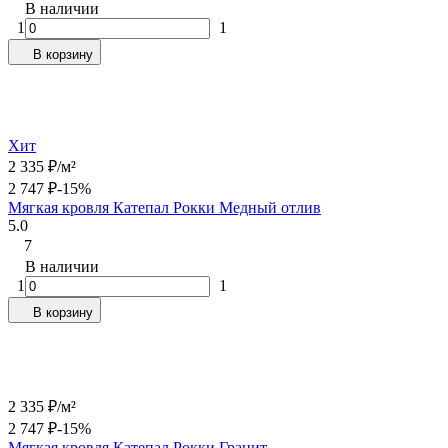
В наличии
1
1
В корзину
Хит
2 335
₽
/
м²
2 747
₽
-15%
Мягкая кровля Катепал Рокки Медный отлив
5.0
7
В наличии
1
1
В корзину
2 335
₽
/
м²
2 747
₽
-15%
Мягкая кровля Катепал Рокки Гранит