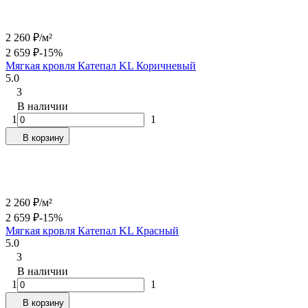
2 260
₽
/
м²
2 659
₽
-15%
Мягкая кровля Катепал KL Коричневый
5.0
3
В наличии
1
1
В корзину
2 260
₽
/
м²
2 659
₽
-15%
Мягкая кровля Катепал KL Красный
5.0
3
В наличии
1
1
В корзину