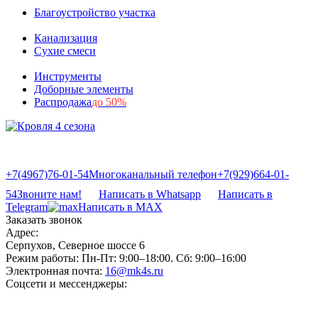
Благоустройство участка
Канализация
Сухие смеси
Инструменты
Доборные элементы
Распродажа
до 50%
+7(4967)76-01-54
Многоканальный телефон
+7(929)664-01-
54
Звоните нам!
Написать в Whatsapp
Написать в
Telegram
Написать в MAX
Заказать звонок
Адрес:
Серпухов, Северное шоссе 6
Режим работы:
Пн-Пт: 9:00–18:00. Сб: 9:00–16:00
Электронная почта:
16@mk4s.ru
Соцсети и мессенджеры: