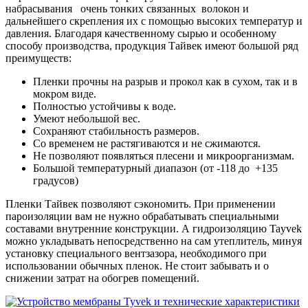
набрасывания очень тонких связанных волокон и
дальнейшего скрепления их с помощью высоких температур и
давления. Благодаря качественному сырью и особенному
способу производства, продукция Тайвек имеют большой ряд
преимуществ:
Пленки прочны на разрыв и прокол как в сухом, так и в
мокром виде.
Полностью устойчивы к воде.
Умеют небольшой вес.
Сохраняют стабильность размеров.
Со временем не растягиваются и не сжимаются.
Не позволяют появляться плесени и микроорганизмам.
Большой температурный диапазон (от -118 до +135
градусов)
Пленки Тайвек позволяют сэкономить. При применении
пароизоляции вам не нужно обрабатывать специальными
составами внутренние конструкции. А гидроизоляцию Tayvek
можно укладывать непосредственно на сам утеплитель, минуя
установку специального вентзазора, необходимого при
использовании обычных пленок. Не стоит забывать и о
снижении затрат на обогрев помещений.