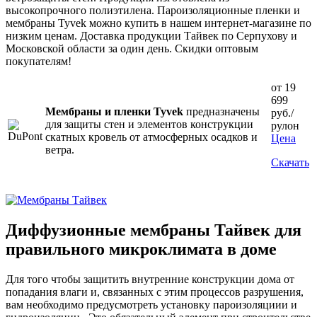
высокопрочного полиэтилена. Пароизоляционные пленки и
мембраны Tyvek можно купить в нашем интернет-магазине по
низким ценам. Доставка продукции Тайвек по Серпухову и
Московской области за один день. Скидки оптовым
покупателям!
от 19
699
Мембраны и пленки Tyvek
предназначены
руб./
для защиты стен и элементов конструкции
рулон
скатных кровель от атмосферных осадков и
Цена
ветра.
Скачать
Диффузионные мембраны Тайвек для
правильного микроклимата в доме
Для того чтобы защитить внутренние конструкции дома от
попадания влаги и, связанных с этим процессов разрушения,
вам необходимо предусмотреть установку пароизоляциии и