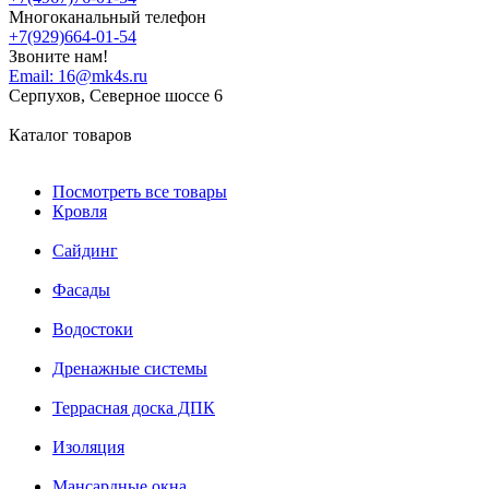
Многоканальный телефон
+7(929)664-01-54
Звоните нам!
Email:
16@mk4s.ru
Серпухов, Северное шоссе 6
Каталог товаров
Посмотреть все товары
Кровля
Сайдинг
Фасады
Водостоки
Дренажные системы
Террасная доска ДПК
Изоляция
Мансардные окна