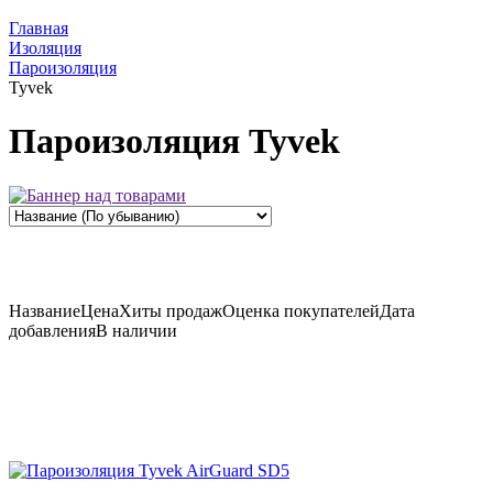
Главная
Изоляция
Пароизоляция
Tyvek
Пароизоляция Tyvek
Название
Цена
Хиты продаж
Оценка
покупателей
Дата
добавления
В наличии