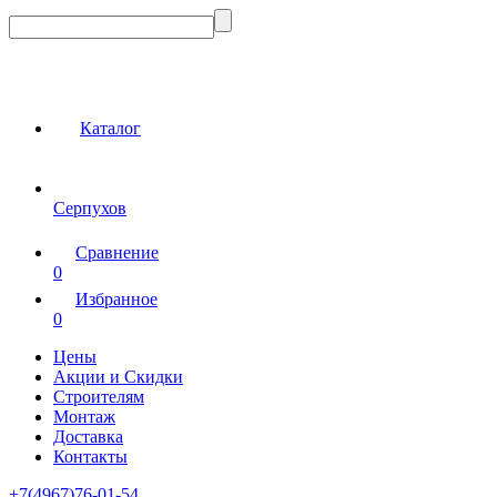
Каталог
Серпухов
Сравнение
0
Избранное
0
Цены
Акции и Скидки
Строителям
Монтаж
Доставка
Контакты
+7(4967)76-01-54