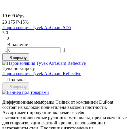
19 699
₽
/
рул.
23 175
₽
-15%
Пароизоляция Tyvek AirGuard SD5
5.0
2
В наличии
1
1
В корзину
Цена по запросу
Пароизоляция Tyvek AirGuard Reflective
Под заказ
В корзину
Диффузионные мембраны Тайвек от компанией DuPont
состоят из волокон полиэтилена высокой плотности.
Ассортимент продукции включает в себя
высокотехнологичные рулонные материалы, предназначенные
для гидроизоляции скатной кровли, пароизоляции и
ветрозащиты стен. Продукция изготовлена из