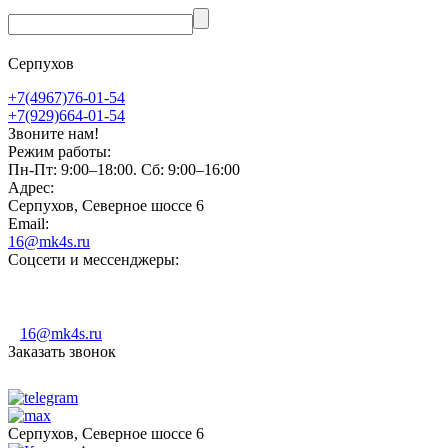
Серпухов
+7(4967)76-01-54
+7(929)664-01-54
Звоните нам!
Режим работы:
Пн-Пт: 9:00–18:00. Сб: 9:00–16:00
Адрес:
Серпухов, Северное шоссе 6
Email:
16@mk4s.ru
Соцсети и мессенджеры:
16@mk4s.ru
Заказать звонок
Серпухов, Северное шоссе 6