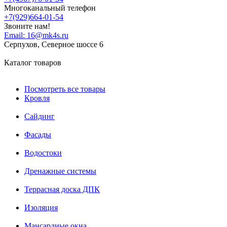
Многоканальный телефон
+7(929)664-01-54
Звоните нам!
Email:
16@mk4s.ru
Серпухов, Северное шоссе 6
Каталог товаров
Посмотреть все товары
Кровля
Сайдинг
Фасады
Водостоки
Дренажные системы
Террасная доска ДПК
Изоляция
Мансардные окна