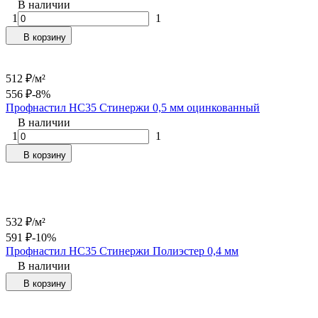
В наличии
1
1
В корзину
512
₽
/
м²
556
₽
-8%
Профнастил НС35 Стинержи 0,5 мм оцинкованный
В наличии
1
1
В корзину
532
₽
/
м²
591
₽
-10%
Профнастил НС35 Стинержи Полиэстер 0,4 мм
В наличии
В корзину