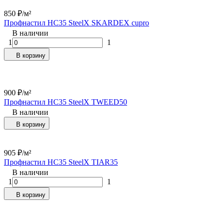
850
₽
/
м²
Профнастил НC35 SteelX SKARDEX cupro
В наличии
1
1
В корзину
900
₽
/
м²
Профнастил НС35 SteelX TWEED50
В наличии
В корзину
905
₽
/
м²
Профнастил НС35 SteelX TIAR35
В наличии
1
1
В корзину