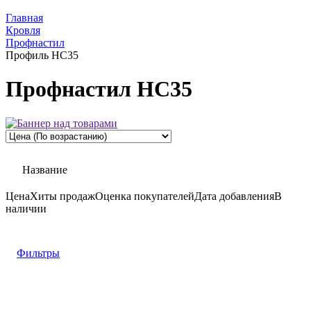
Главная
Кровля
Профнастил
Профиль НС35
Профнастил НС35
Название
Цена
Хиты продаж
Оценка
покупателей
Дата добавления
В
наличии
Фильтры