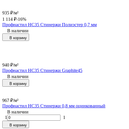
935
₽
/
м²
1 114
₽
-16%
Профнастил НС35 Стинержи Полиэстер 0,7 мм
В наличии
В корзину
940
₽
/
м²
Профнастил НС35 Стинержи Graphite45
В наличии
В корзину
967
₽
/
м²
Профнастил НС35 Стинержи 0,8 мм оцинкованный
В наличии
1
1
В корзину