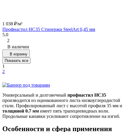
1 038
₽
/
м²
Профнастил НС35 Стинержи SteelArt 0,45 мм
5.0
2
В наличии
В корзину
Показать все
1
2
Универсальный и долговечный
профнастил НС35
производится из оцинкованного листа низкоуглеродистой
стали. Профилированный лист с высотой профиля 35 мм и
толщиной 0.7 мм
имеет пять трапециевидных волн.
Продольные канавки усиливают сопротивление на изгиб.
Особенности и сфера применения