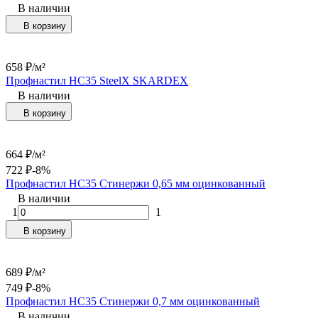
В наличии
В корзину
658
₽
/
м²
Профнастил НC35 SteelX SKARDEX
В наличии
В корзину
664
₽
/
м²
722
₽
-8%
Профнастил НС35 Стинержи 0,65 мм оцинкованный
В наличии
1
1
В корзину
689
₽
/
м²
749
₽
-8%
Профнастил НС35 Стинержи 0,7 мм оцинкованный
В наличии