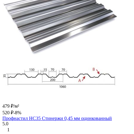
479
₽
/
м²
520
₽
-8%
Профнастил НС35 Стинержи 0,45 мм оцинкованный
5.0
1