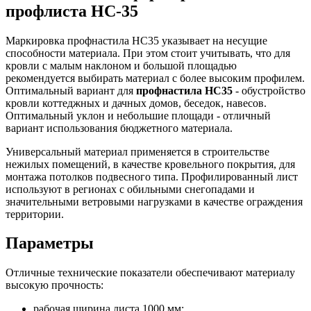
профлиста НС-35
Маркировка профнастила НС35 указывает на несущие
способности материала. При этом стоит учитывать, что для
кровли с малым наклоном и большой площадью
рекомендуется выбирать материал с более высоким профилем.
Оптимальный вариант для
профнастила НС35
- обустройство
кровли коттеджных и дачных домов, беседок, навесов.
Оптимальный уклон и небольшие площади - отличный
вариант использования бюджетного материала.
Универсальный материал применяется в строительстве
нежилых помещений, в качестве кровельного покрытия, для
монтажа потолков подвесного типа. Профилированный лист
используют в регионах с обильными снегопадами и
значительными ветровыми нагрузками в качестве ограждения
территории.
Параметры
Отличные технические показатели обеспечивают материалу
высокую прочность:
рабочая ширина листа 1000 мм;