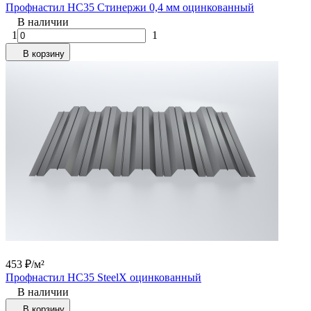
Профнастил НС35 Стинержи 0,4 мм оцинкованный
В наличии
1
1
В корзину
453
₽
/
м²
Профнастил НС35 SteelX оцинкованный
В наличии
В корзину