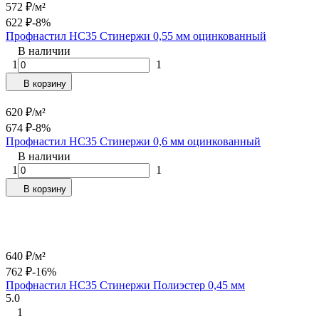
572
₽
/
м²
622
₽
-8%
Профнастил НС35 Стинержи 0,55 мм оцинкованный
В наличии
1
1
В корзину
620
₽
/
м²
674
₽
-8%
Профнастил НС35 Стинержи 0,6 мм оцинкованный
В наличии
1
1
В корзину
640
₽
/
м²
762
₽
-16%
Профнастил НС35 Стинержи Полиэстер 0,45 мм
5.0
1