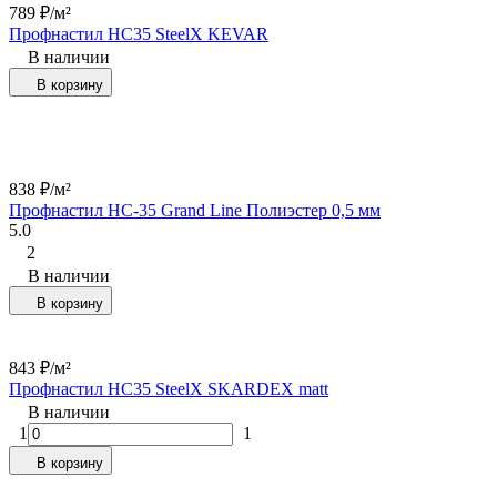
789
₽
/
м²
Профнастил НС35 SteelX KEVAR
В наличии
В корзину
838
₽
/
м²
Профнастил НС-35 Grand Line Полиэстер 0,5 мм
5.0
2
В наличии
В корзину
843
₽
/
м²
Профнастил НС35 SteelX SKARDEX matt
В наличии
1
1
В корзину