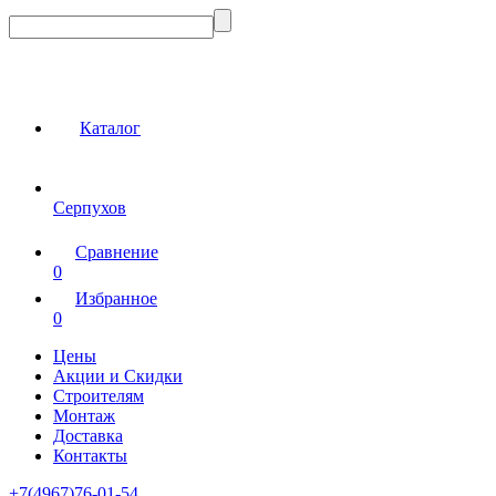
Каталог
Серпухов
Сравнение
0
Избранное
0
Цены
Акции и Скидки
Строителям
Монтаж
Доставка
Контакты
+7(4967)76-01-54