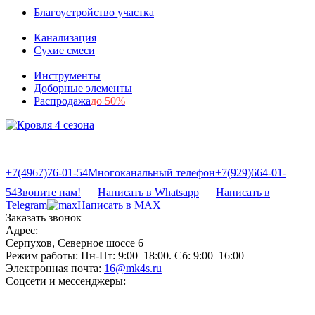
Благоустройство участка
Канализация
Сухие смеси
Инструменты
Доборные элементы
Распродажа
до 50%
+7(4967)76-01-54
Многоканальный телефон
+7(929)664-01-
54
Звоните нам!
Написать в Whatsapp
Написать в
Telegram
Написать в MAX
Заказать звонок
Адрес:
Серпухов, Северное шоссе 6
Режим работы:
Пн-Пт: 9:00–18:00. Сб: 9:00–16:00
Электронная почта:
16@mk4s.ru
Соцсети и мессенджеры: