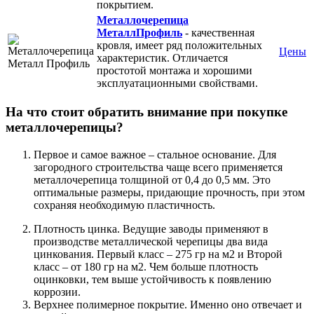
покрытием.
Металлочерепица
МеталлПрофиль
- качественная
кровля, имеет ряд положительных
Цены
характеристик. Отличается
простотой монтажа и хорошими
эксплуатационными свойствами.
На что стоит обратить внимание при покупке
металлочерепицы?
Первое и самое важное – стальное основание. Для
загородного строительства чаще всего применяется
металлочерепица толщиной от 0,4 до 0,5 мм. Это
оптимальные размеры, придающие прочность, при этом
сохраняя необходимую пластичность.
Плотность цинка. Ведущие заводы применяют в
производстве металлической черепицы два вида
цинкования. Первый класс – 275 гр на м2 и Второй
класс – от 180 гр на м2. Чем больше плотность
оцинковки, тем выше устойчивость к появлению
коррозии.
Верхнее полимерное покрытие. Именно оно отвечает и