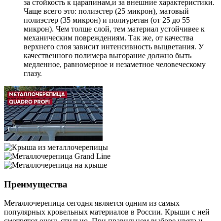
за стойкость к царапинам,и за внешние характеристики.
Чаще всего это: полиэстер (25 микрон), матовый
полиэстер (35 микрон) и полиуретан (от 25 до 55
микрон). Чем толще слой, тем материал устойчивее к
механическим повреждениям. Так же, от качества
верхнего слоя зависит интенсивность выцветания. У
качественного полимера выгорание должно быть
медленное, равномерное и незаметное человеческому
глазу.
Преимущества
Металлочерепица сегодня является одним из самых
популярных кровельных материалов в России. Крыши с ней
смотрятся очень стильно. При правильном выборе цвета и