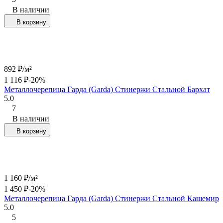
В наличии
В корзину
892
₽
/
м²
1 116
₽
-20%
Металлочерепица Гарда (Garda) Стинержи Стальной Бархат
5.0
7
В наличии
В корзину
1 160
₽
/
м²
1 450
₽
-20%
Металлочерепица Гарда (Garda) Стинержи Стальной Кашемир
5.0
5