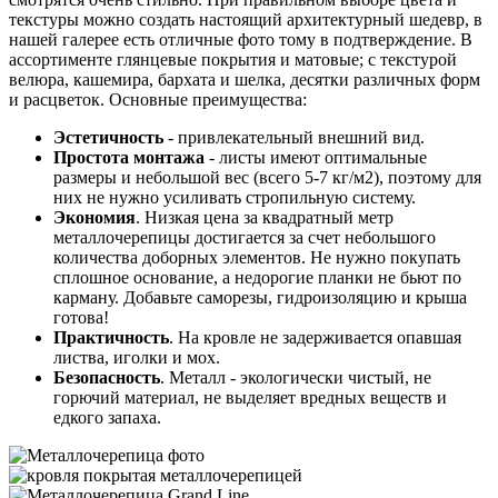
текстуры можно создать настоящий архитектурный шедевр, в
нашей галерее есть отличные фото тому в подтверждение. В
ассортименте глянцевые покрытия и матовые; с текстурой
велюра, кашемира, бархата и шелка, десятки различных форм
и расцветок. Основные преимущества:
Эстетичность
- привлекательный внешний вид.
Простота монтажа
- листы имеют оптимальные
размеры и небольшой вес (всего 5-7 кг/м2), поэтому для
них не нужно усиливать стропильную систему.
Экономия
. Низкая цена за квадратный метр
металлочерепицы достигается за счет небольшого
количества доборных элементов. Не нужно покупать
сплошное основание, а недорогие планки не бьют по
карману. Добавьте саморезы, гидроизоляцию и крыша
готова!
Практичность
. На кровле не задерживается опавшая
листва, иголки и мох.
Безопасность
. Металл - экологически чистый, не
горючий материал, не выделяет вредных веществ и
едкого запаха.