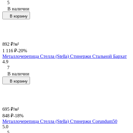
5
В наличии
В корзину
892
₽
/
м²
1 116
₽
-20%
Металлочерепица Стелла (Stella) Стинержи Стальной Бархат
4.9
7
В наличии
В корзину
695
₽
/
м²
848
₽
-18%
Металлочерепица Стелла (Stella) Стинержи Corundum50
5.0
5