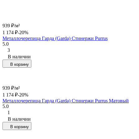
939
₽
/
м²
1 174
₽
-20%
Металлочерепица Гарда (Garda) Стинержи Purrus
5.0
3
В наличии
В корзину
939
₽
/
м²
1 174
₽
-20%
Металлочерепица Гарда (Garda) Стинержи Purrus Матовый
5.0
1
В наличии
В корзину