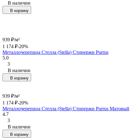
В наличии
В корзину
939
₽
/
м²
1 174
₽
-20%
Металлочерепица Стелла (Stella) Стинержи Purrus
5.0
3
В наличии
В корзину
939
₽
/
м²
1 174
₽
-20%
Металлочерепица Стелла (Stella) Стинержи Purrus Матовый
4.7
3
В наличии
В корзину