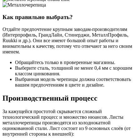
Как правильно выбрать?
Отдайте предпочтение крупным заводам-производителям
(Интерпрофиль, ГрандЛайн, Стинерджи, МеталлПрофиль,
Ruukki и др.). Они все имеют большой опыт работы и
внимательны к качеству, потому что отвечают за него своим
именем.
Обращайтесь только в проверенные магазины.
Выберите сталь, толщиной не менее 0,4 мм с хорошим
классом цинкования.
Выбранная модель черепицы должна соответствовать
вашим предпочтениям в цвете и дизайне.
Производственный процесс
За кажущейся простотой скрывается сложный
технологический процесс и множество нюансов. Листы
металлочерепицы производятся из холоднокатной
оцинкованной стали. Лист состоит из 9 основных слоёв (от
внутренней стороны к внешней):