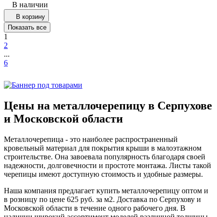
В наличии
В корзину
Показать все
1
2
...
6
Цены на металлочерепицу в Серпухове
и Московской области
Металлочерепица - это наиболее распространенный
кровельный материал для покрытия крыши в малоэтажном
строительстве. Она завоевала популярность благодаря своей
надежности, долговечности и простоте монтажа. Листы такой
черепицы имеют доступную стоимость и удобные размеры.
Наша компания предлагает купить металлочерепицу оптом и
в розницу по цене 625 руб. за м2. Доставка по Серпухову и
Московской области в течение одного рабочего дня. В
наличии широкий ассортимент моделей различной толщины