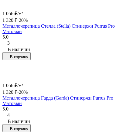
1 056
₽
/
м²
1 320
₽
-20%
Металлочерепица Стелла (Stella) Стинержи Purrus Pro
Матовый
5.0
3
В наличии
В корзину
1 056
₽
/
м²
1 320
₽
-20%
Металлочерепица Гарда (Garda) Стинержи Purrus Pro
Матовый
5.0
4
В наличии
В корзину