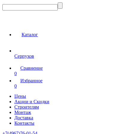
Каталог
Серпухов
Сравнение
0
Избранное
0
Цены
Акции и Скидки
Строителям
Монтаж
Доставка
Контакты
+7(4967)76-01-54