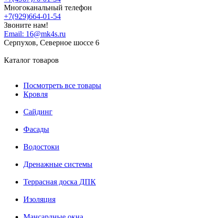
Многоканальный телефон
+7(929)664-01-54
Звоните нам!
Email:
16@mk4s.ru
Серпухов, Северное шоссе 6
Каталог товаров
Посмотреть все товары
Кровля
Сайдинг
Фасады
Водостоки
Дренажные системы
Террасная доска ДПК
Изоляция
Мансардные окна