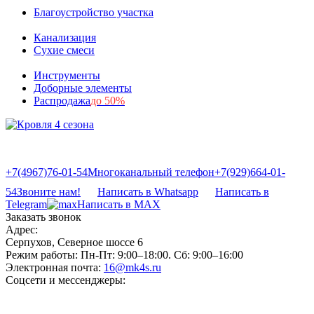
Благоустройство участка
Канализация
Сухие смеси
Инструменты
Доборные элементы
Распродажа
до 50%
+7(4967)76-01-54
Многоканальный телефон
+7(929)664-01-
54
Звоните нам!
Написать в Whatsapp
Написать в
Telegram
Написать в MAX
Заказать звонок
Адрес:
Серпухов, Северное шоссе 6
Режим работы:
Пн-Пт: 9:00–18:00. Сб: 9:00–16:00
Электронная почта:
16@mk4s.ru
Соцсети и мессенджеры: