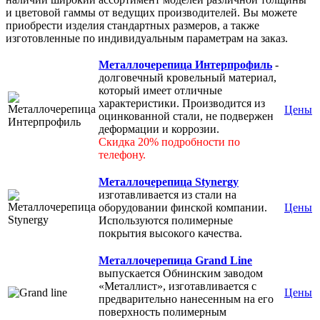
и цветовой гаммы от ведущих производителей. Вы можете
приобрести изделия стандартных размеров, а также
изготовленные по индивидуальным параметрам на заказ.
Металлочерепица Интерпрофиль
-
долговечный кровельный материал,
который имеет отличные
характеристики. Производится из
Цены
оцинкованной стали, не подвержен
деформации и коррозии.
Скидка 20% подробности по
телефону.
Металлочерепица Stynergy
изготавливается из стали на
оборудовании финской компании.
Цены
Используются полимерные
покрытия высокого качества.
Металлочерепица Grand Line
выпускается Обнинским заводом
«Металлист», изготавливается с
Цены
предварительно нанесенным на его
поверхность полимерным