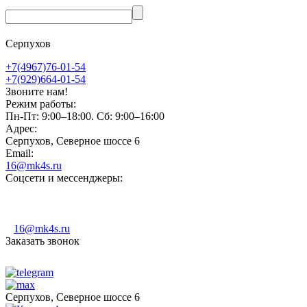
Серпухов
+7(4967)76-01-54
+7(929)664-01-54
Звоните нам!
Режим работы:
Пн-Пт: 9:00–18:00. Сб: 9:00–16:00
Адрес:
Серпухов, Северное шоссе 6
Email:
16@mk4s.ru
Соцсети и мессенджеры:
16@mk4s.ru
Заказать звонок
Серпухов, Северное шоссе 6