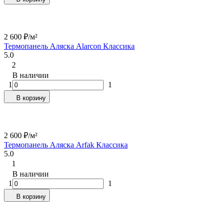
2 600
₽
/
м²
Термопанель Аляска Alarcon Классика
5.0
2
В наличии
1
1
В корзину
2 600
₽
/
м²
Термопанель Аляска Arfak Классика
5.0
1
В наличии
1
1
В корзину