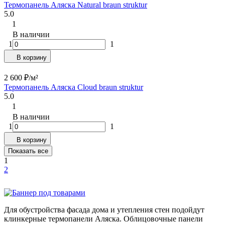
Термопанель Аляска Natural braun struktur
5.0
1
В наличии
1
1
В корзину
2 600
₽
/
м²
Термопанель Аляска Cloud braun struktur
5.0
1
В наличии
1
1
В корзину
Показать все
1
2
Для обустройства фасада дома и утепления стен подойдут
клинкерные термопанели Аляска. Облицовочные панели