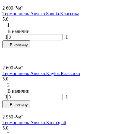
2 600
₽
/
м²
Термопанель Аляска Sandia Классика
5.0
1
В наличии
1
1
В корзину
2 600
₽
/
м²
Термопанель Аляска Kaylos Классика
5.0
2
В наличии
1
1
В корзину
2 950
₽
/
м²
Термопанель Аляска Krem glatt
5.0
2