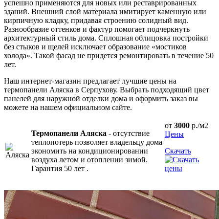
успешно применяются для новых или реставрированных
зданий. Внешний слой материала имитирует каменную или
кирпичную кладку, придавая строению солидный вид.
Разнообразие оттенков и фактур помогает подчеркнуть
архитектурный стиль дома. Сплошная облицовка постройки
без стыков и щелей исключает образование «мостиков
холода». Такой фасад не придется ремонтировать в течение 50
лет.
Наш интернет-магазин предлагает лучшие цены на
термопанели Аляска в Серпухову. Выбрать подходящий цвет
панелей для наружной отделки дома и оформить заказ вы
можете на нашем официальном сайте.
от
3000
р./м2
Термопанели Аляска
- отсутствие
Цены
теплопотерь позволяет владельцу дома
экономить на кондиционировании
Скачать
воздуха летом и отоплении зимой.
Гарантия 50 лет .