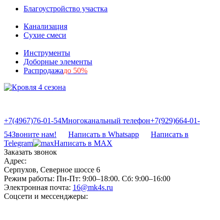
Благоустройство участка
Канализация
Сухие смеси
Инструменты
Доборные элементы
Распродажа
до 50%
+7(4967)76-01-54
Многоканальный телефон
+7(929)664-01-
54
Звоните нам!
Написать в Whatsapp
Написать в
Telegram
Написать в MAX
Заказать звонок
Адрес:
Серпухов, Северное шоссе 6
Режим работы:
Пн-Пт: 9:00–18:00. Сб: 9:00–16:00
Электронная почта:
16@mk4s.ru
Соцсети и мессенджеры: