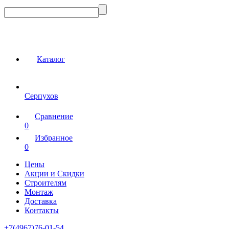
Каталог
Серпухов
Сравнение
0
Избранное
0
Цены
Акции и Скидки
Строителям
Монтаж
Доставка
Контакты
+7(4967)76-01-54