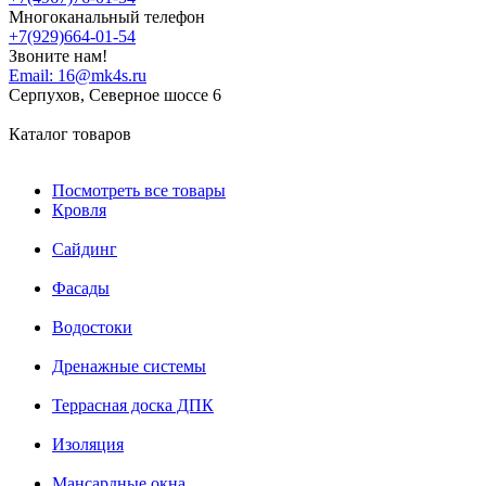
Многоканальный телефон
+7(929)664-01-54
Звоните нам!
Email:
16@mk4s.ru
Серпухов, Северное шоссе 6
Каталог товаров
Посмотреть все товары
Кровля
Сайдинг
Фасады
Водостоки
Дренажные системы
Террасная доска ДПК
Изоляция
Мансардные окна