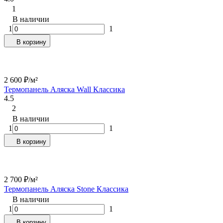
1
В наличии
1
1
В корзину
2 600
₽
/
м²
Термопанель Аляска Wall Классика
4.5
2
В наличии
1
1
В корзину
2 700
₽
/
м²
Термопанель Аляска Stone Классика
В наличии
1
1
В корзину