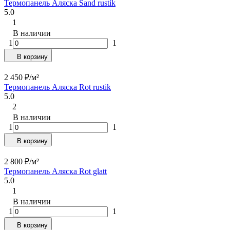
Термопанель Аляска Sand rustik
5.0
1
В наличии
1
1
В корзину
2 450
₽
/
м²
Термопанель Аляска Rot rustik
5.0
2
В наличии
1
1
В корзину
2 800
₽
/
м²
Термопанель Аляска Rot glatt
5.0
1
В наличии
1
1
В корзину