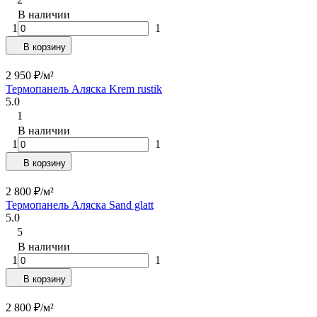
В наличии
1
1
В корзину
2 950
₽
/
м²
Термопанель Аляска Krem rustik
5.0
1
В наличии
1
1
В корзину
2 800
₽
/
м²
Термопанель Аляска Sand glatt
5.0
5
В наличии
1
1
В корзину
2 800
₽
/
м²