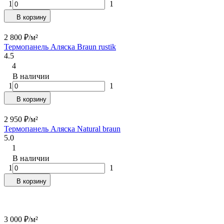
1
1
В корзину
2 800
₽
/
м²
Термопанель Аляска Braun rustik
4.5
4
В наличии
1
1
В корзину
2 950
₽
/
м²
Термопанель Аляска Natural braun
5.0
1
В наличии
1
1
В корзину
3 000
₽
/
м²