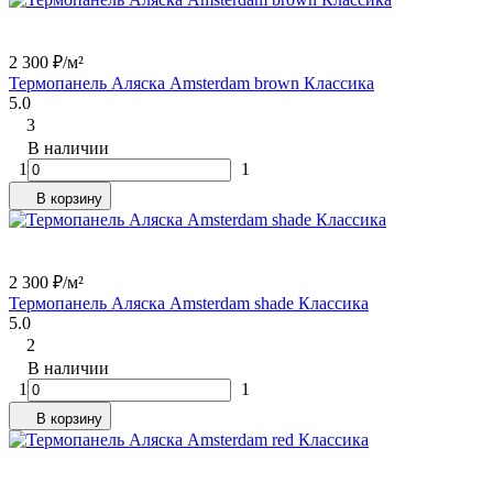
2 300
₽
/
м²
Термопанель Аляска Amsterdam brown Классика
5.0
3
В наличии
1
1
В корзину
2 300
₽
/
м²
Термопанель Аляска Amsterdam shade Классика
5.0
2
В наличии
1
1
В корзину