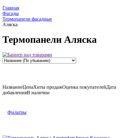
Главная
Фасады
Термопанели фасадные
Аляска
Термопанели Аляска
Название
Цена
Хиты продаж
Оценка
покупателей
Дата
добавления
В наличии
Фильтры