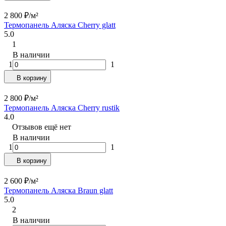
2 800
₽
/
м²
Термопанель Аляска Cherry glatt
5.0
1
В наличии
1
1
В корзину
2 800
₽
/
м²
Термопанель Аляска Cherry rustik
4.0
Отзывов ещё нет
В наличии
1
1
В корзину
2 600
₽
/
м²
Термопанель Аляска Braun glatt
5.0
2
В наличии