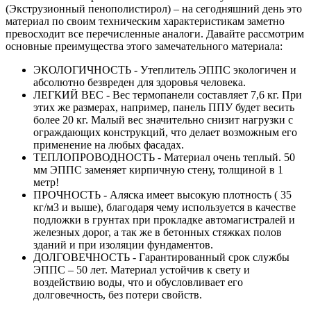
(Экструзионный пенополистирол) – на сегодняшний день это
материал по своим техническим характеристикам заметно
превосходит все перечисленные аналоги. Давайте рассмотрим
основные преимущества этого замечательного материала:
ЭКОЛОГИЧНОСТЬ - Утеплитель ЭППС экологичен и
абсолютно безвреден для здоровья человека.
ЛЕГКИЙ ВЕС - Вес термопанели составляет 7,6 кг. При
этих же размерах, например, панель ППУ будет весить
более 20 кг. Малый вес значительно снизит нагрузки с
ограждающих конструкций, что делает возможным его
применение на любых фасадах.
ТЕПЛОПРОВОДНОСТЬ - Материал очень теплый. 50
мм ЭППС заменяет кирпичную стену, толщиной в 1
метр!
ПРОЧНОСТЬ - Аляска имеет высокую плотность ( 35
кг/м3 и выше), благодаря чему используется в качестве
подложки в грунтах при прокладке автомагистралей и
железных дорог, а так же в бетонных стяжках полов
зданий и при изоляции фундаментов.
ДОЛГОВЕЧНОСТЬ - Гарантированный срок службы
ЭППС – 50 лет. Материал устойчив к свету и
воздействию воды, что и обусловливает его
долговечность, без потери свойств.