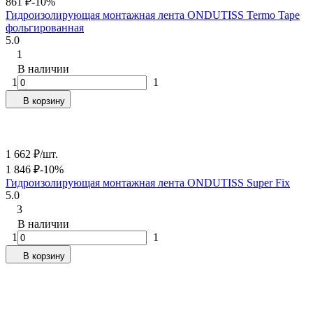
861
₽
-10%
Гидроизолирующая монтажная лента ONDUTISS Termo Tape
фольгированная
5.0
1
В наличии
1
1
В корзину
1 662
₽
/
шт.
1 846
₽
-10%
Гидроизолирующая монтажная лента ONDUTISS Super Fix
5.0
3
В наличии
1
1
В корзину