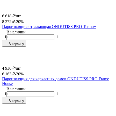
6 618
₽
/
шт.
8 272
₽
-20%
Пароизоляция отражающая ONDUTISS PRO Termo+
В наличии
1
1
В корзину
4 930
₽
/
шт.
6 163
₽
-20%
Пароизоляция для каркасных домов ONDUTISS PRO Frame
House
В наличии
1
1
В корзину