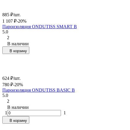
885
₽
/
шт.
1 107
₽
-20%
Пароизоляция ONDUTISS SMART B
5.0
2
В наличии
В корзину
624
₽
/
шт.
780
₽
-20%
Пароизоляция ONDUTISS BASIC B
5.0
2
В наличии
1
1
В корзину