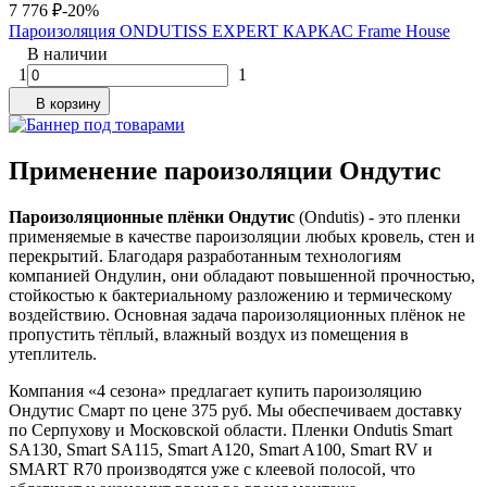
7 776
₽
-20%
Пароизоляция ONDUTISS EXPERT КАРКАС Frame House
В наличии
1
1
В корзину
Применение пароизоляции Ондутис
Пароизоляционные плёнки Ондутис
(Ondutis) - это пленки
применяемые в качестве пароизоляции любых кровель, стен и
перекрытий. Благодаря разработанным технологиям
компанией Ондулин, они обладают повышенной прочностью,
стойкостью к бактериальному разложению и термическому
воздействию. Основная задача пароизоляционных плёнок не
пропустить тёплый, влажный воздух из помещения в
утеплитель.
Компания «4 сезона» предлагает купить пароизоляцию
Ондутис Смарт по цене 375 руб. Мы обеспечиваем доставку
по Серпухову и Московской области. Пленки Ondutis Smart
SA130, Smart SA115, Smart A120, Smart A100, Smart RV и
SMART R70 производятся уже с клеевой полосой, что