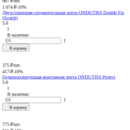
967
₽
/
шт.
1 074
₽
-10%
Двухсторонняя соединительная лента ONDUTISS Double Fix
(Scotch)
5.0
1
В наличии
1
1
В корзину
375
₽
/
шт.
417
₽
-10%
Гидроизолирующая монтажная лента ONDUTISS Protect
5.0
1
В наличии
1
1
В корзину
775
₽
/
шт.