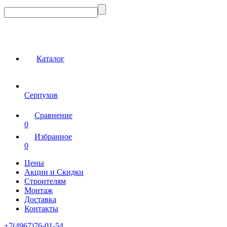
Каталог
Серпухов
Сравнение
0
Избранное
0
Цены
Акции и Скидки
Строителям
Монтаж
Доставка
Контакты
+7(4967)76-01-54