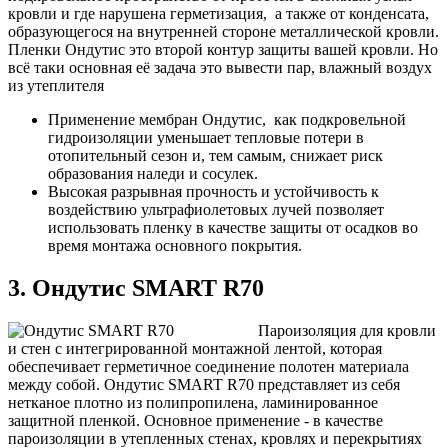
кровли и где нарушена герметизация, а также от конденсата,
образующегося на внутренней стороне металлической кровли.
Пленки Ондутис это второй контур защиты вашей кровли. Но
всё таки основная её задача это вывести пар, влажный воздух
из утеплителя
Применение мембран Ондутис, как подкровельной
гидроизоляции уменьшает тепловые потери в
отопительный сезон и, тем самым, снижает риск
образования наледи и сосулек.
Высокая разрывная прочность и устойчивость к
воздействию ультрафиолетовых лучей позволяет
использовать пленку в качестве защиты от осадков во
время монтажа основного покрытия.
3. Ондутис SMART R70
Пароизоляция для кровли
и стен с интегрированной монтажной лентой, которая
обеспечивает герметичное соединение полотен материала
между собой. Ондутис SMART R70 представляет из себя
нетканое плотно из полипропилена, ламинированное
защитной пленкой. Основное применение - в качестве
пароизоляции в утепленных стенах, кровлях и перекрытиях