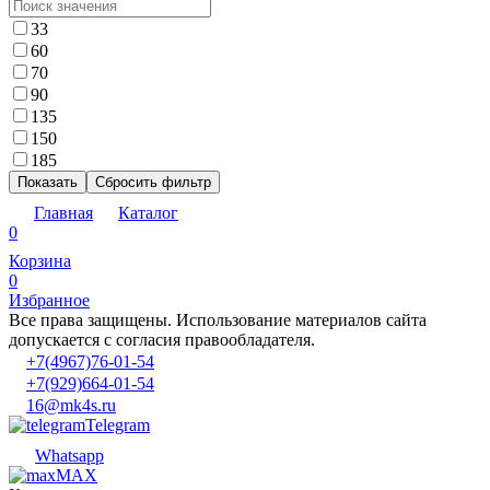
33
60
70
90
135
150
185
Показать
Сбросить фильтр
Главная
Каталог
0
Корзина
0
Избранное
Все права защищены. Использование материалов сайта
допускается с согласия правообладателя.
+7(4967)76-01-54
+7(929)664-01-54
16@mk4s.ru
Telegram
Whatsapp
MAX