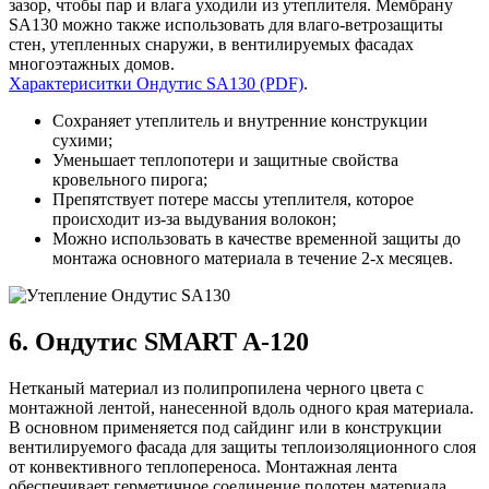
зазор, чтобы пар и влага уходили из утеплителя. Мембрану
SA130 можно также использовать для влаго-ветрозащиты
стен, утепленных снаружи, в вентилируемых фасадах
многоэтажных домов.
Характериситки Ондутис SA130 (PDF)
.
Сохраняет утеплитель и внутренние конструкции
сухими;
Уменьшает теплопотери и защитные свойства
кровельного пирога;
Препятствует потере массы утеплителя, которое
происходит из-за выдувания волокон;
Можно использовать в качестве временной защиты до
монтажа основного материала в течение 2-х месяцев.
6. Ондутис SMART A-120
Нетканый материал из полипропилена черного цвета с
монтажной лентой, нанесенной вдоль одного края материала.
В основном применяется под сайдинг или в конструкции
вентилируемого фасада для защиты теплоизоляционного слоя
от конвективного теплопереноса. Монтажная лента
обеспечивает герметичное соединение полотен материала