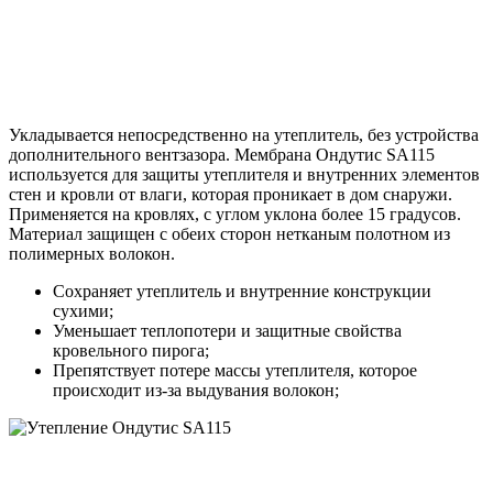
Укладывается непосредственно на утеплитель, без устройства
дополнительного вентзазора. Мембрана Ондутис SA115
используется для защиты утеплителя и внутренних элементов
стен и кровли от влаги, которая проникает в дом снаружи.
Применяется на кровлях, с углом уклона более 15 градусов.
Материал защищен с обеих сторон нетканым полотном из
полимерных волокон.
Сохраняет утеплитель и внутренние конструкции
сухими;
Уменьшает теплопотери и защитные свойства
кровельного пирога;
Препятствует потере массы утеплителя, которое
происходит из-за выдувания волокон;