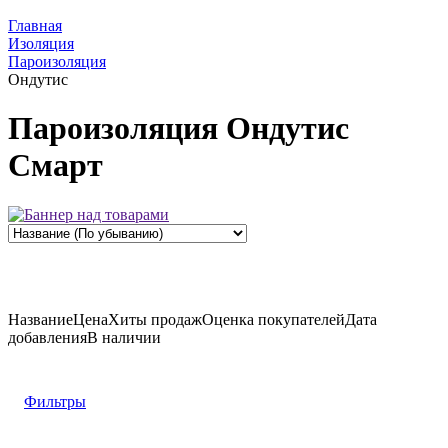
Главная
Изоляция
Пароизоляция
Ондутис
Пароизоляция Ондутис
Смарт
Название
Цена
Хиты продаж
Оценка
покупателей
Дата
добавления
В наличии
Фильтры