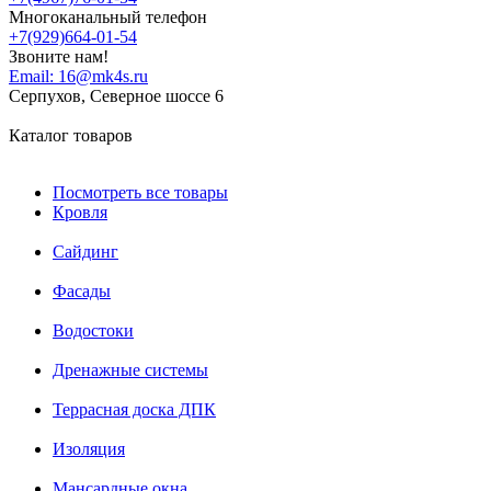
Многоканальный телефон
+7(929)664-01-54
Звоните нам!
Email:
16@mk4s.ru
Серпухов, Северное шоссе 6
Каталог товаров
Посмотреть все товары
Кровля
Сайдинг
Фасады
Водостоки
Дренажные системы
Террасная доска ДПК
Изоляция
Мансардные окна