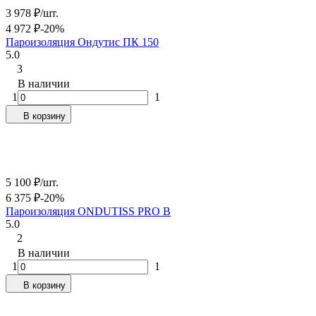
3 978
₽
/
шт.
4 972
₽
-20%
Пароизоляция Ондутис ПК 150
5.0
3
В наличии
1
1
В корзину
5 100
₽
/
шт.
6 375
₽
-20%
Пароизоляция ONDUTISS PRO B
5.0
2
В наличии
1
1
В корзину