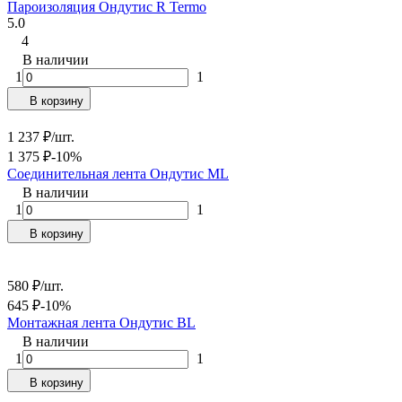
Пароизоляция Ондутис R Termo
5.0
4
В наличии
1
1
В корзину
1 237
₽
/
шт.
1 375
₽
-10%
Соединительная лента Ондутис ML
В наличии
1
1
В корзину
580
₽
/
шт.
645
₽
-10%
Монтажная лента Ондутис BL
В наличии
1
1
В корзину