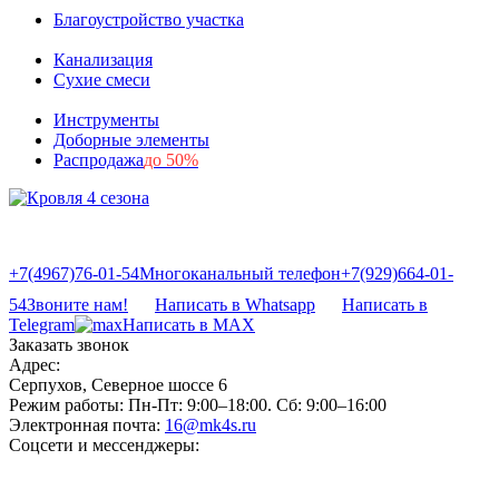
Благоустройство участка
Канализация
Сухие смеси
Инструменты
Доборные элементы
Распродажа
до 50%
+7(4967)76-01-54
Многоканальный телефон
+7(929)664-01-
54
Звоните нам!
Написать в Whatsapp
Написать в
Telegram
Написать в MAX
Заказать звонок
Адрес:
Серпухов, Северное шоссе 6
Режим работы:
Пн-Пт: 9:00–18:00. Сб: 9:00–16:00
Электронная почта:
16@mk4s.ru
Соцсети и мессенджеры: