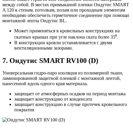
между собой. В местах примыканий пленки Ондутис SMART
A 120 к стенам, потолкам, полам или проходным элементам
необходимо обеспечить герметичное соединение при помощи
монтажной ленты Ондутис BL.
Может применяться в кровельных конструкциях на
скатных крышах при угле наклона ската более 35⁰.
В конструкции кровли устанавливается с двумя
вентиляционными зазорами.
7. Ондутис SMART RV100 (D)
Универсальная гидро-паро изоляция из полимерной ткани,
ламинированной защитной пленкой с монтажной лентой,
нанесенной вдоль одного края материала.
защищает от атмосферных осадков на период монтажа
защищает конструкцию от конденсата
защищает конструкцию в случае протечек кровельного
покрытия