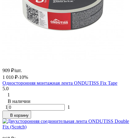
909
₽
/
шт.
1 010
₽
-10%
Односторонняя монтажная лента ONDUTISS Fix Tape
5.0
1
В наличии
1
1
В корзину