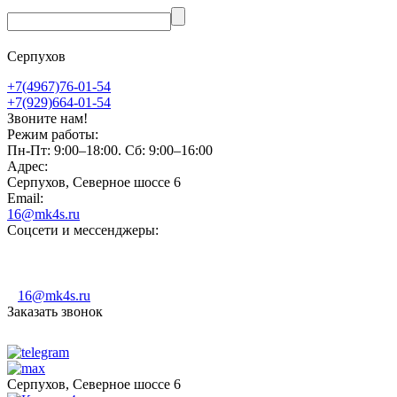
Серпухов
+7(4967)76-01-54
+7(929)664-01-54
Звоните нам!
Режим работы:
Пн-Пт: 9:00–18:00. Сб: 9:00–16:00
Адрес:
Серпухов, Северное шоссе 6
Email:
16@mk4s.ru
Соцсети и мессенджеры:
16@mk4s.ru
Заказать звонок
Серпухов, Северное шоссе 6