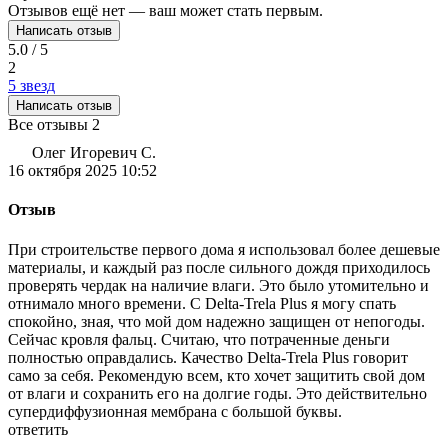
Отзывов ещё нет — ваш может стать первым.
Написать отзыв
5.0 / 5
2
5 звезд
Написать отзыв
Все отзывы
2
Олег Игоревич С.
16 октября 2025 10:52
Отзыв
При строительстве первого дома я использовал более дешевые
материалы, и каждый раз после сильного дождя приходилось
проверять чердак на наличие влаги. Это было утомительно и
отнимало много времени. С Delta-Trela Plus я могу спать
спокойно, зная, что мой дом надежно защищен от непогоды.
Сейчас кровля фальц. Считаю, что потраченные деньги
полностью оправдались. Качество Delta-Trela Plus говорит
само за себя. Рекомендую всем, кто хочет защитить свой дом
от влаги и сохранить его на долгие годы. Это действительно
супердиффузионная мембрана с большой буквы.
ответить