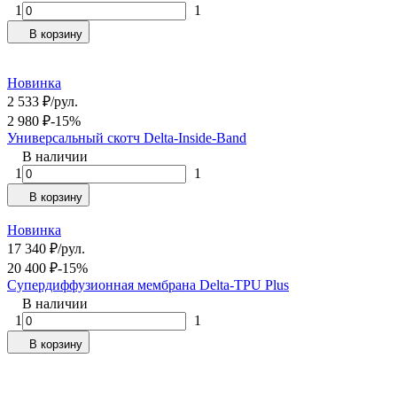
1
1
В корзину
Новинка
2 533
₽
/
рул.
2 980
₽
-15%
Универсальный скотч Delta-Inside-Band
В наличии
1
1
В корзину
Новинка
17 340
₽
/
рул.
20 400
₽
-15%
Супердиффузионная мембрана Delta-TPU Plus
В наличии
1
1
В корзину