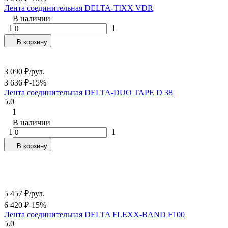
Лента соединительная DELTA-TIXX VDR
В наличии
1
1
В корзину
3 090
₽
/
рул.
3 636
₽
-15%
Лента соединительная DELTA-DUO TAPE D 38
5.0
1
В наличии
1
1
В корзину
5 457
₽
/
рул.
6 420
₽
-15%
Лента соединительная DELTA FLEXX-BAND F100
5.0