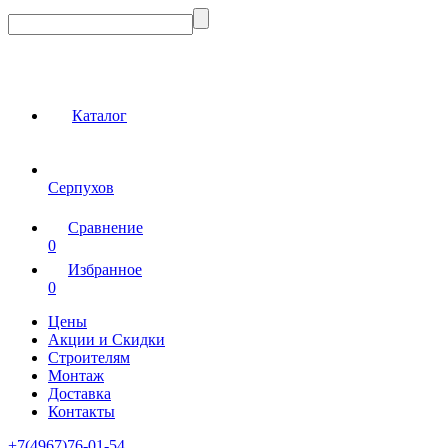
Каталог
Серпухов
Сравнение
0
Избранное
0
Цены
Акции и Скидки
Строителям
Монтаж
Доставка
Контакты
+7(4967)76-01-54