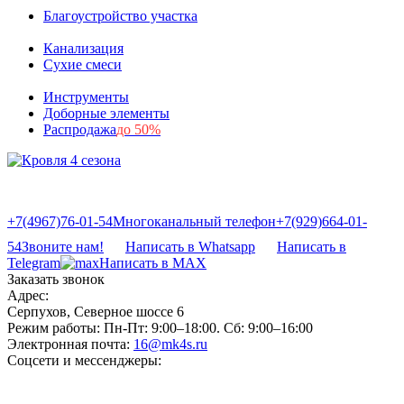
Благоустройство участка
Канализация
Сухие смеси
Инструменты
Доборные элементы
Распродажа
до 50%
+7(4967)76-01-54
Многоканальный телефон
+7(929)664-01-
54
Звоните нам!
Написать в Whatsapp
Написать в
Telegram
Написать в MAX
Заказать звонок
Адрес:
Серпухов, Северное шоссе 6
Режим работы:
Пн-Пт: 9:00–18:00. Сб: 9:00–16:00
Электронная почта:
16@mk4s.ru
Соцсети и мессенджеры: