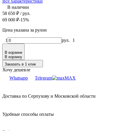
Все характеристики
В наличии
58 650
₽
/ рул.
69 000
₽
-15%
Цена указана за рулон
1
рул.
1
В корзине
В корзину
Заказать в 1 клик
Хочу дешевле
Whatsapp
Telegram
MAX
Доставка по Серпухову и Московской области
Удобные способы оплаты