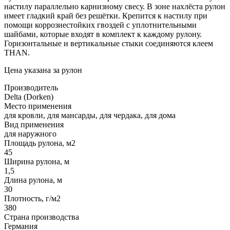
настилу параллельно карнизному свесу. В зоне нахлёста рулон
имеет гладкий край без решётки. Крепится к настилу при
помощи коррозиестойких гвоздей с уплотнительными
шайбами, которые входят в комплект к каждому рулону.
Горизонтальные и вертикальные стыки соединяются клеем
THAN.
Цена указана за рулон
Производитель
Delta (Dorken)
Место применения
для кровли, для мансарды, для чердака, для дома
Вид применения
для наружного
Площадь рулона, м2
45
Ширина рулона, м
1,5
Длина рулона, м
30
Плотность, г/м2
380
Страна производства
Германия