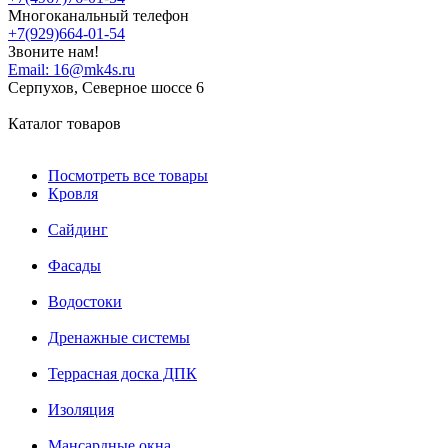
Многоканальный телефон
+7(929)664-01-54
Звоните нам!
Email:
16@mk4s.ru
Серпухов, Северное шоссе 6
Каталог товаров
Посмотреть все товары
Кровля
Сайдинг
Фасады
Водостоки
Дренажные системы
Террасная доска ДПК
Изоляция
Мансардные окна