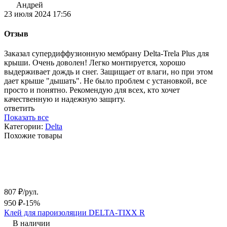
Андрей
23 июля 2024 17:56
Отзыв
Заказал супердиффузионную мембрану Delta-Trela Plus для
крыши. Очень доволен! Легко монтируется, хорошо
выдерживает дождь и снег. Защищает от влаги, но при этом
дает крыше "дышать". Не было проблем с установкой, все
просто и понятно. Рекомендую для всех, кто хочет
качественную и надежную защиту.
ответить
Показать все
Категории:
Delta
Похожие товары
807
₽
/
рул.
950
₽
-15%
Клей для пароизоляции DELTA-TIXX R
В наличии