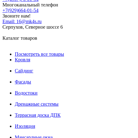
Многоканальный телефон
+7(929)664-01-54
Звоните нам!
Email:
16@mk4s.ru
Серпухов, Северное шоссе 6
Каталог товаров
Посмотреть все товары
Кровля
Сайдинг
Фасады
Водостоки
Дренажные системы
Террасная доска ДПК
Изоляция
Мансардные окна