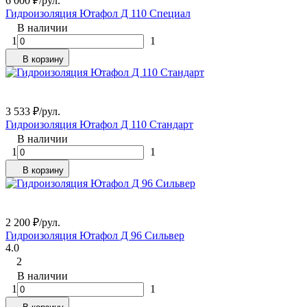
6 000
₽
/
рул.
Гидроизоляция Ютафол Д 110 Специал
В наличии
1
1
В корзину
3 533
₽
/
рул.
Гидроизоляция Ютафол Д 110 Стандарт
В наличии
1
1
В корзину
2 200
₽
/
рул.
Гидроизоляция Ютафол Д 96 Сильвер
4.0
2
В наличии
1
1