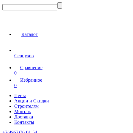
Каталог
Серпухов
Сравнение
0
Избранное
0
Цены
Акции и Скидки
Строителям
Монтаж
Доставка
Контакты
+7(4967)76-01-54