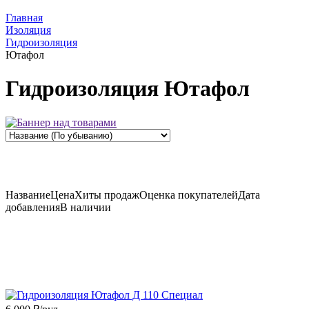
Главная
Изоляция
Гидроизоляция
Ютафол
Гидроизоляция Ютафол
Название
Цена
Хиты продаж
Оценка
покупателей
Дата
добавления
В наличии