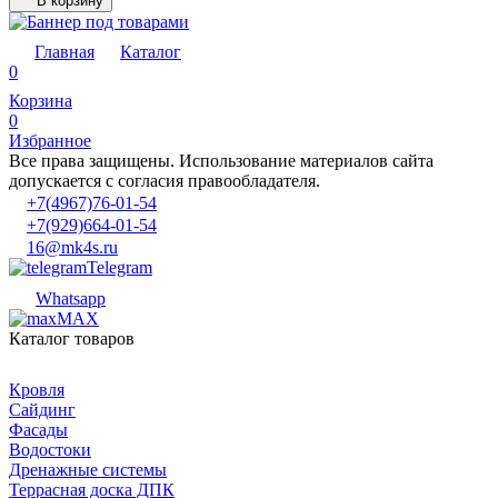
В корзину
Главная
Каталог
0
Корзина
0
Избранное
Все права защищены. Использование материалов сайта
допускается с согласия правообладателя.
+7(4967)76-01-54
+7(929)664-01-54
16@mk4s.ru
Telegram
Whatsapp
MAX
Каталог товаров
Кровля
Сайдинг
Фасады
Водостоки
Дренажные системы
Террасная доска ДПК