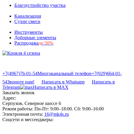
Благоустройство участка
Канализация
Сухие смеси
Инструменты
Доборные элементы
Распродажа
до 50%
+7(4967)76-01-54
Многоканальный телефон
+7(929)664-01-
54
Звоните нам!
Написать в Whatsapp
Написать в
Telegram
Написать в MAX
Заказать звонок
Адрес:
Серпухов, Северное шоссе 6
Режим работы:
Пн-Пт: 9:00–18:00. Сб: 9:00–16:00
Электронная почта:
16@mk4s.ru
Соцсети и мессенджеры: