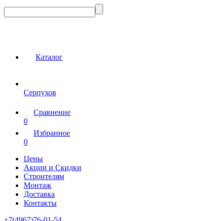
Каталог
Серпухов
Сравнение
0
Избранное
0
Цены
Акции и Скидки
Строителям
Монтаж
Доставка
Контакты
+7(4967)76-01-54