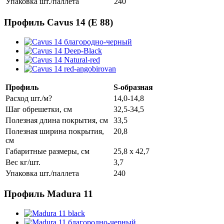
Упаковка шт./паллета
240
Профиль Cavus 14 (E 88)
Профиль
S-образная
Расход шт./м?
14,0-14,8
Шаг обрешетки, см
32,5-34,5
Полезная длина покрытия, см
33,5
Полезная ширина покрытия,
20,8
см
Габаритные размеры, см
25,8 x 42,7
Вес кг/шт.
3,7
Упаковка шт./паллета
240
Профиль Madura 11