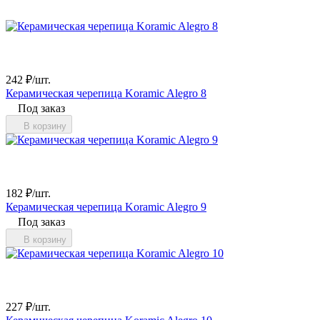
242
₽
/
шт.
Керамическая черепица Koramic Alegro 8
Под заказ
В корзину
182
₽
/
шт.
Керамическая черепица Koramic Alegro 9
Под заказ
В корзину
227
₽
/
шт.