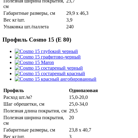
Полезная ширина покрытия,
23,7
см
Габаритные размеры, см
29,9 x 46,3
Вес кг/шт.
3,9
Упаковка шт./паллета
240
Профиль Cosmo 15 (E 80)
Профиль
Однопазовая
Расход шт./м?
15,0-20,0
Шаг обрешетки, см
25,0-34,0
Полезная длина покрытия, см
29,5
Полезная ширина покрытия,
20
см
Габаритные размеры, см
23,8 x 40,7
Вес кг/шт.
3