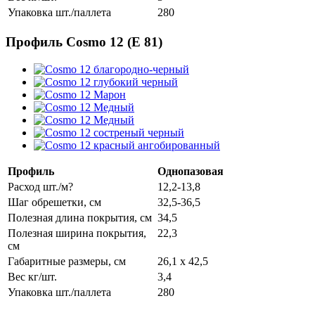
Упаковка шт./паллета
280
Профиль Cosmo 12 (E 81)
Профиль
Однопазовая
Расход шт./м?
12,2-13,8
Шаг обрешетки, см
32,5-36,5
Полезная длина покрытия, см
34,5
Полезная ширина покрытия,
22,3
см
Габаритные размеры, см
26,1 x 42,5
Вес кг/шт.
3,4
Упаковка шт./паллета
280