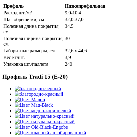
Профиль
Низкопрофильная
Расход шт./м?
9,0-10,4
Шаг обрешетки, см
32,0-37,0
Полезная длина покрытия,
34,5
см
Полезная ширина покрытия,
30
см
Габаритные размеры, см
32,6 x 44,6
Вес кг/шт.
3,9
Упаковка шт./паллета
240
Профиль Tradi 15 (E-20)