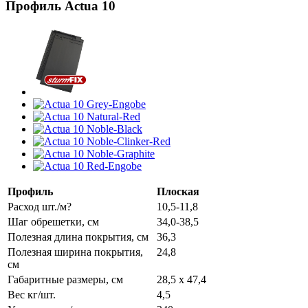
Профиль Actua 10
Профиль
Плоская
Расход шт./м?
10,5-11,8
Шаг обрешетки, см
34,0-38,5
Полезная длина покрытия, см
36,3
Полезная ширина покрытия,
24,8
см
Габаритные размеры, см
28,5 x 47,4
Вес кг/шт.
4,5