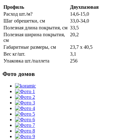
Профиль
Двухпазовая
Расход шт./м?
14,6-15,0
Шаг обрешетки, см
33,0-34,0
Полезная длина покрытия, см
33,5
Полезная ширина покрытия,
20,2
см
Габаритные размеры, см
23,7 x 40,5
Вес кг/шт.
3,1
Упаковка шт./паллета
256
Фото домов