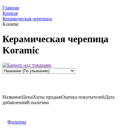
Главная
Кровля
Керамическая черепица
Koramic
Керамическая черепица
Koramic
Название
Цена
Хиты продаж
Оценка
покупателей
Дата
добавления
В наличии
Фильтры