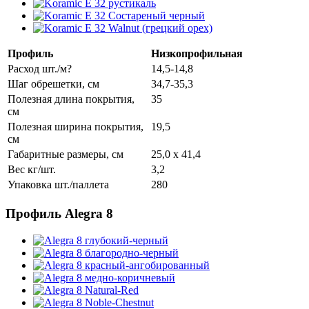
Профиль
Низкопрофильная
Расход шт./м?
14,5-14,8
Шаг обрешетки, см
34,7-35,3
Полезная длина покрытия,
35
см
Полезная ширина покрытия,
19,5
см
Габаритные размеры, см
25,0 x 41,4
Вес кг/шт.
3,2
Упаковка шт./паллета
280
Профиль Alegra 8