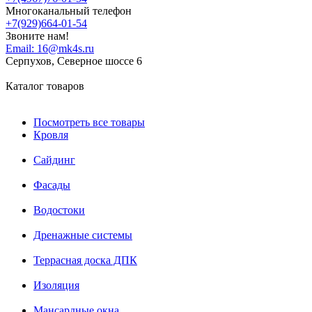
Многоканальный телефон
+7(929)664-01-54
Звоните нам!
Email:
16@mk4s.ru
Серпухов, Северное шоссе 6
Каталог товаров
Посмотреть все товары
Кровля
Сайдинг
Фасады
Водостоки
Дренажные системы
Террасная доска ДПК
Изоляция
Мансардные окна