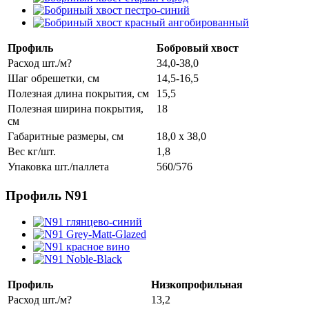
Профиль
Бобровый хвост
Расход шт./м?
34,0-38,0
Шаг обрешетки, см
14,5-16,5
Полезная длина покрытия, см
15,5
Полезная ширина покрытия,
18
см
Габаритные размеры, см
18,0 x 38,0
Вес кг/шт.
1,8
Упаковка шт./паллета
560/576
Профиль N91
Профиль
Низкопрофильная
Расход шт./м?
13,2