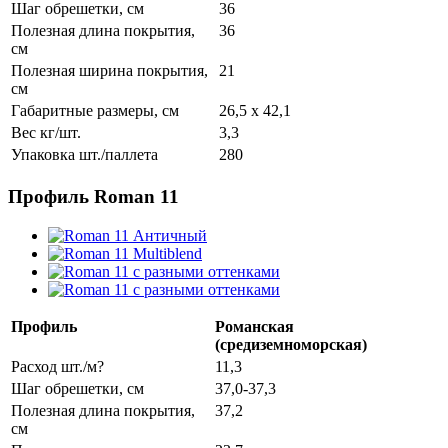
Шаг обрешетки, см
36
Полезная длина покрытия,
36
см
Полезная ширина покрытия,
21
см
Габаритные размеры, см
26,5 x 42,1
Вес кг/шт.
3,3
Упаковка шт./паллета
280
Профиль Roman 11
Профиль
Романская
(средиземноморская)
Расход шт./м?
11,3
Шаг обрешетки, см
37,0-37,3
Полезная длина покрытия,
37,2
см