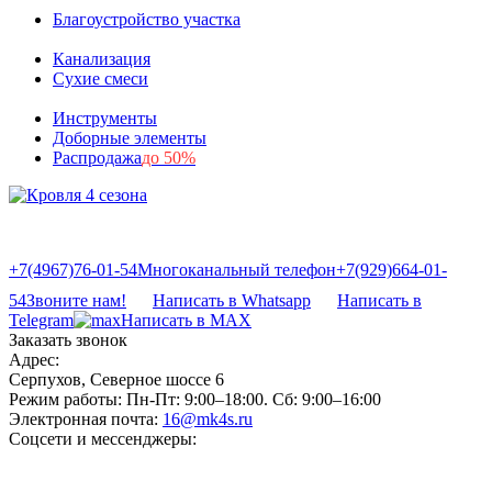
Благоустройство участка
Канализация
Сухие смеси
Инструменты
Доборные элементы
Распродажа
до 50%
+7(4967)76-01-54
Многоканальный телефон
+7(929)664-01-
54
Звоните нам!
Написать в Whatsapp
Написать в
Telegram
Написать в MAX
Заказать звонок
Адрес:
Серпухов, Северное шоссе 6
Режим работы:
Пн-Пт: 9:00–18:00. Сб: 9:00–16:00
Электронная почта:
16@mk4s.ru
Соцсети и мессенджеры: