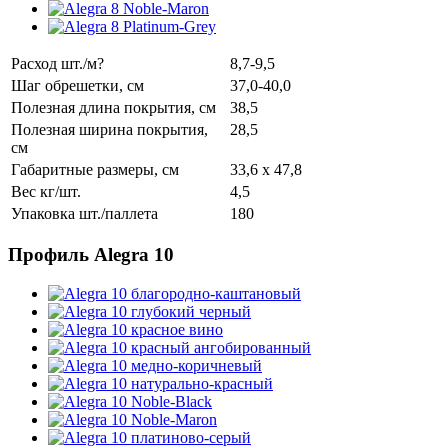
Расход шт./м?
8,7-9,5
Шаг обрешетки, см
37,0-40,0
Полезная длина покрытия, см
38,5
Полезная ширина покрытия,
28,5
см
Габаритные размеры, см
33,6 x 47,8
Вес кг/шт.
4,5
Упаковка шт./паллета
180
Профиль Alegra 10