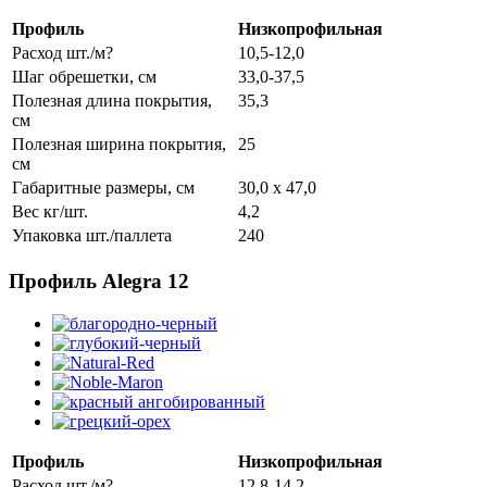
Профиль
Низкопрофильная
Расход шт./м?
10,5-12,0
Шаг обрешетки, см
33,0-37,5
Полезная длина покрытия,
35,3
см
Полезная ширина покрытия,
25
см
Габаритные размеры, см
30,0 x 47,0
Вес кг/шт.
4,2
Упаковка шт./паллета
240
Профиль Alegra 12
Профиль
Низкопрофильная
Расход шт./м?
12,8-14,2