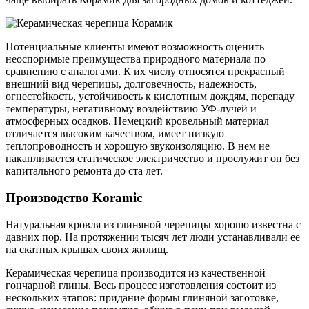
Потенциальные клиенты имеют возможность оценить
неоспоримые преимущества природного материала по
сравнению с аналогами. К их числу относятся прекрасный
внешний вид черепицы, долговечность, надежность,
огнестойкость, устойчивость к кислотным дождям, перепаду
температуры, негативному воздействию УФ-лучей и
атмосферных осадков. Немецкий кровельный материал
отличается высоким качеством, имеет низкую
теплопроводность и хорошую звукоизоляцию. В нем не
накапливается статическое электричество и прослужит он без
капитального ремонта до ста лет.
Производство Koramic
Натуральная кровля из глиняной черепицы хорошо известна с
давних пор. На протяжении тысяч лет люди устанавливали ее
на скатных крышах своих жилищ.
Керамическая черепица производится из качественной
гончарной глины. Весь процесс изготовления состоит из
нескольких этапов: придание формы глиняной заготовке,