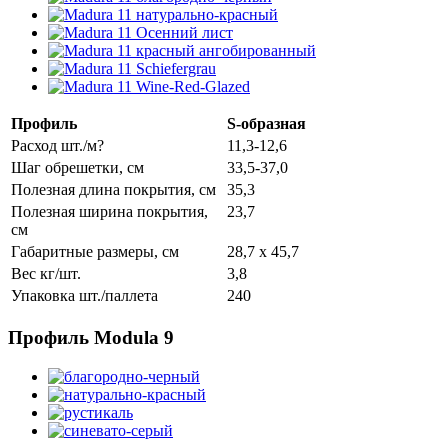
Профиль
S-образная
Расход шт./м?
11,3-12,6
Шаг обрешетки, см
33,5-37,0
Полезная длина покрытия, см
35,3
Полезная ширина покрытия,
23,7
см
Габаритные размеры, см
28,7 x 45,7
Вес кг/шт.
3,8
Упаковка шт./паллета
240
Профиль Modula 9