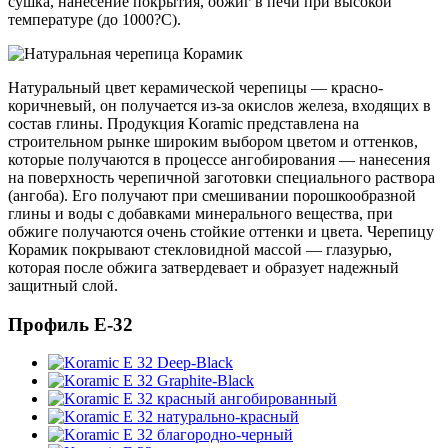
сушка, нанесение покрытия, обжиг в печи при высокой
температуре (до 1000?С).
Натуральный цвет керамической черепицы — красно-
коричневый, он получается из-за окислов железа, входящих в
состав глины. Продукция Koramic представлена на
строительном рынке широким выбором цветом и оттенков,
которые получаются в процессе ангобирования — нанесения
на поверхность черепичной заготовки специального раствора
(ангоба). Его получают при смешивании порошкообразной
глины и воды с добавками минерального вещества, при
обжиге получаются очень стойкие оттенки и цвета. Черепицу
Корамик покрывают стекловидной массой — глазурью,
которая после обжига затвердевает и образует надежный
защитный слой.
Профиль E-32