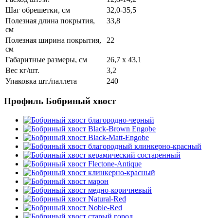
Шаг обрешетки, см
32,0-35,5
Полезная длина покрытия,
33,8
см
Полезная ширина покрытия,
22
см
Габаритные размеры, см
26,7 x 43,1
Вес кг/шт.
3,2
Упаковка шт./паллета
240
Профиль Бобриный хвост