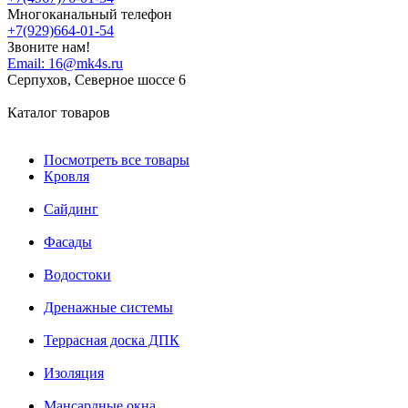
Многоканальный телефон
+7(929)664-01-54
Звоните нам!
Email:
16@mk4s.ru
Серпухов, Северное шоссе 6
Каталог товаров
Посмотреть все товары
Кровля
Сайдинг
Фасады
Водостоки
Дренажные системы
Террасная доска ДПК
Изоляция
Мансардные окна