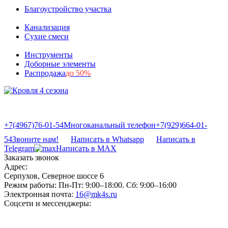
Благоустройство участка
Канализация
Сухие смеси
Инструменты
Доборные элементы
Распродажа
до 50%
+7(4967)76-01-54
Многоканальный телефон
+7(929)664-01-
54
Звоните нам!
Написать в Whatsapp
Написать в
Telegram
Написать в MAX
Заказать звонок
Адрес:
Серпухов, Северное шоссе 6
Режим работы:
Пн-Пт: 9:00–18:00. Сб: 9:00–16:00
Электронная почта:
16@mk4s.ru
Соцсети и мессенджеры: