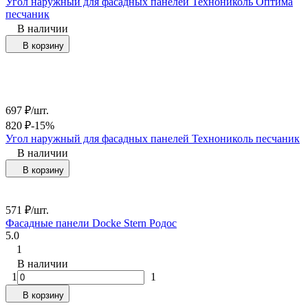
Угол наружный для фасадных панелей Технониколь Оптима
песчаник
В наличии
В корзину
697
₽
/
шт.
820
₽
-15%
Угол наружный для фасадных панелей Технониколь песчаник
В наличии
В корзину
571
₽
/
шт.
Фасадные панели Docke Stern Родос
5.0
1
В наличии
1
1
В корзину