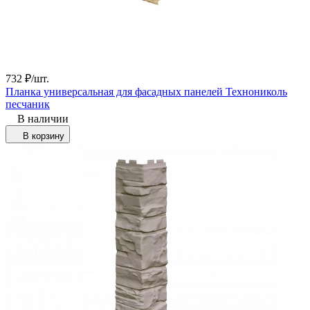
732
₽
/
шт.
Планка универсальная для фасадных панелей Технониколь
песчаник
В наличии
В корзину