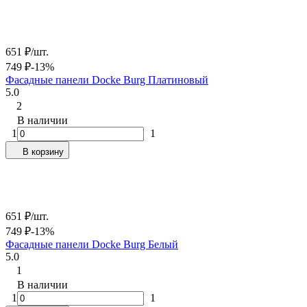
651
₽
/
шт.
749
₽
-13%
Фасадные панели Docke Burg Платиновый
5.0
2
В наличии
1
1
В корзину
651
₽
/
шт.
749
₽
-13%
Фасадные панели Docke Burg Белый
5.0
1
В наличии
1
1