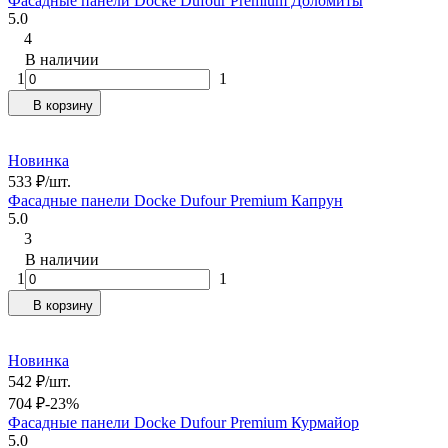
Фасадные панели Docke Dufour Premium Доломиты
5.0
4
В наличии
1
1
В корзину
Новинка
533
₽
/
шт.
Фасадные панели Docke Dufour Premium Капрун
5.0
3
В наличии
1
1
В корзину
Новинка
542
₽
/
шт.
704
₽
-23%
Фасадные панели Docke Dufour Premium Курмайор
5.0