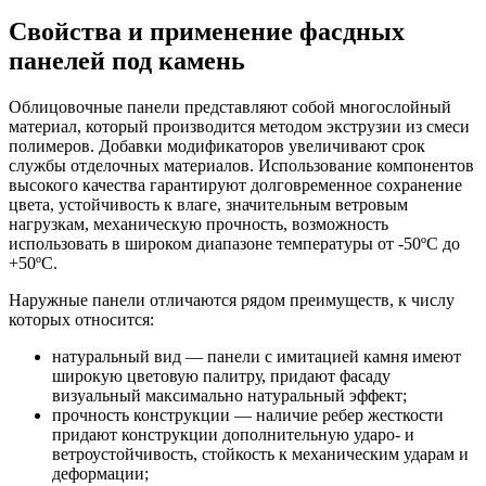
Свойства и применение фасдных
панелей под камень
Облицовочные панели представляют собой многослойный
материал, который производится методом экструзии из смеси
полимеров. Добавки модификаторов увеличивают срок
службы отделочных материалов. Использование компонентов
высокого качества гарантируют долговременное сохранение
цвета, устойчивость к влаге, значительным ветровым
нагрузкам, механическую прочность, возможность
использовать в широком диапазоне температуры от -50ºС до
+50ºС.
Наружные панели отличаются рядом преимуществ, к числу
которых относится:
натуральный вид — панели с имитацией камня имеют
широкую цветовую палитру, придают фасаду
визуальный максимально натуральный эффект;
прочность конструкции — наличие ребер жесткости
придают конструкции дополнительную ударо- и
ветроустойчивость, стойкость к механическим ударам и
деформации;