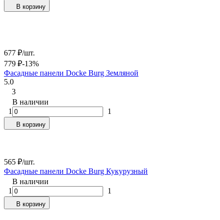
В корзину
677
₽
/
шт.
779
₽
-13%
Фасадные панели Docke Burg Земляной
5.0
3
В наличии
1
1
В корзину
565
₽
/
шт.
Фасадные панели Docke Burg Кукурузный
В наличии
1
1
В корзину