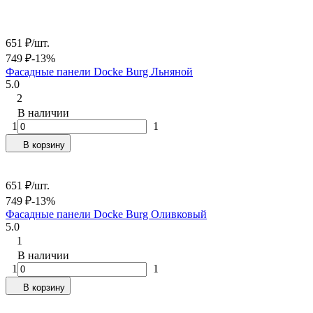
651
₽
/
шт.
749
₽
-13%
Фасадные панели Docke Burg Льняной
5.0
2
В наличии
1
1
В корзину
651
₽
/
шт.
749
₽
-13%
Фасадные панели Docke Burg Оливковый
5.0
1
В наличии
1
1
В корзину