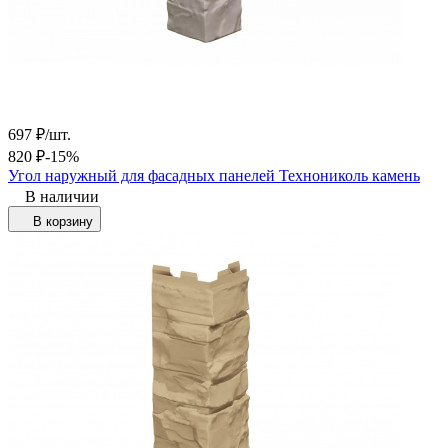
697
₽
/
шт.
820
₽
-15%
Угол наружный для фасадных панелей Технониколь камень
В наличии
В корзину