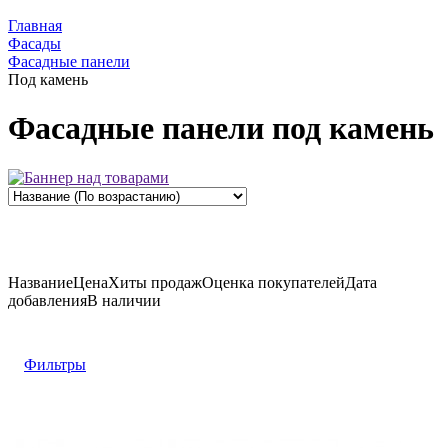
Главная
Фасады
Фасадные панели
Под камень
Фасадные панели под камень
Название
Цена
Хиты продаж
Оценка
покупателей
Дата
добавления
В наличии
Фильтры