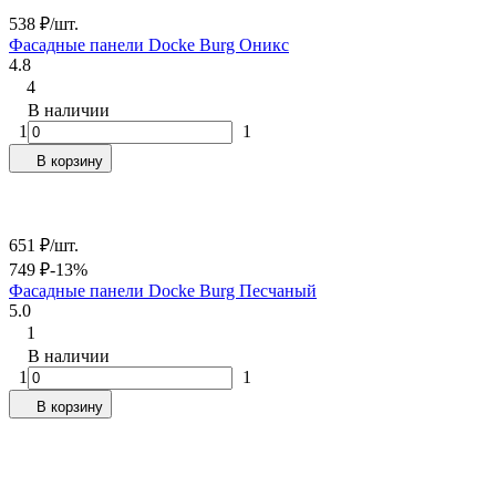
538
₽
/
шт.
Фасадные панели Docke Burg Оникс
4.8
4
В наличии
1
1
В корзину
651
₽
/
шт.
749
₽
-13%
Фасадные панели Docke Burg Песчаный
5.0
1
В наличии
1
1
В корзину