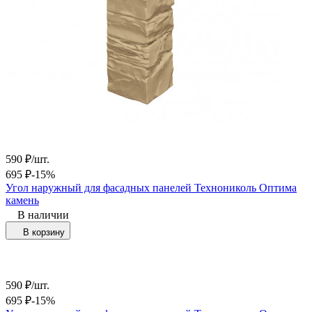
590
₽
/
шт.
695
₽
-15%
Угол наружный для фасадных панелей Технониколь Оптима
камень
В наличии
В корзину
590
₽
/
шт.
695
₽
-15%