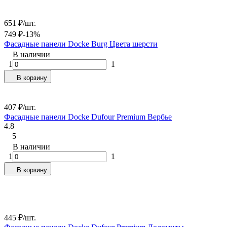
651
₽
/
шт.
749
₽
-13%
Фасадные панели Docke Burg Цвета шерсти
В наличии
1
1
В корзину
407
₽
/
шт.
Фасадные панели Docke Dufour Premium Вербье
4.8
5
В наличии
1
1
В корзину
445
₽
/
шт.