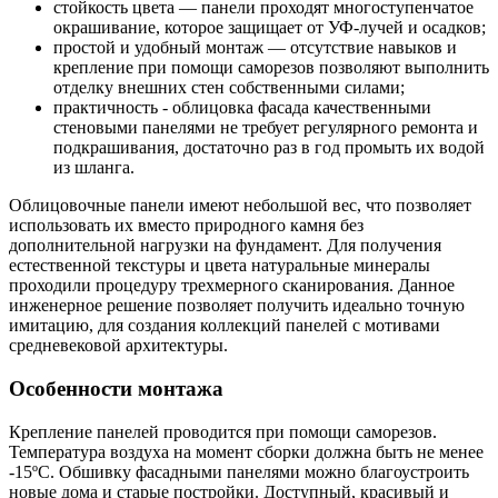
стойкость цвета — панели проходят многоступенчатое
окрашивание, которое защищает от УФ-лучей и осадков;
простой и удобный монтаж — отсутствие навыков и
крепление при помощи саморезов позволяют выполнить
отделку внешних стен собственными силами;
практичность - облицовка фасада качественными
стеновыми панелями не требует регулярного ремонта и
подкрашивания, достаточно раз в год промыть их водой
из шланга.
Облицовочные панели имеют небольшой вес, что позволяет
использовать их вместо природного камня без
дополнительной нагрузки на фундамент. Для получения
естественной текстуры и цвета натуральные минералы
проходили процедуру трехмерного сканирования. Данное
инженерное решение позволяет получить идеально точную
имитацию, для создания коллекций панелей с мотивами
средневековой архитектуры.
Особенности монтажа
Крепление панелей проводится при помощи саморезов.
Температура воздуха на момент сборки должна быть не менее
-15ºС. Обшивку фасадными панелями можно благоустроить
новые дома и старые постройки. Доступный, красивый и