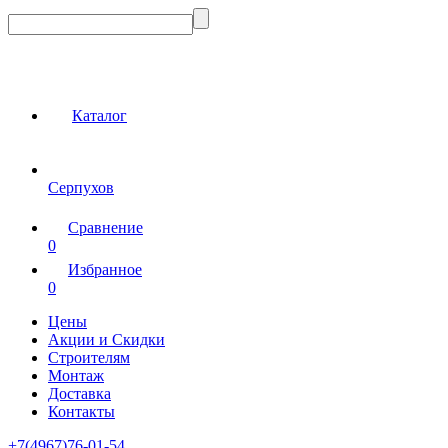
Каталог
Серпухов
Сравнение
0
Избранное
0
Цены
Акции и Скидки
Строителям
Монтаж
Доставка
Контакты
+7(4967)76-01-54