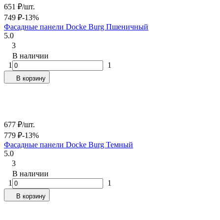
651
₽
/
шт.
749
₽
-13%
Фасадные панели Docke Burg Пшеничный
5.0
3
В наличии
1
1
В корзину
677
₽
/
шт.
779
₽
-13%
Фасадные панели Docke Burg Темный
5.0
3
В наличии
1
1
В корзину