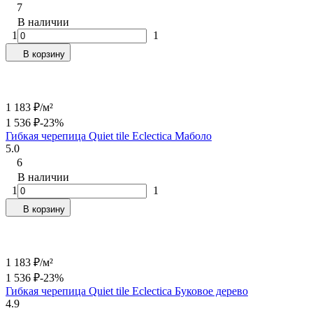
7
В наличии
1
1
В корзину
1 183
₽
/
м²
1 536
₽
-23%
Гибкая черепица Quiet tile Eclectica Маболо
5.0
6
В наличии
1
1
В корзину
1 183
₽
/
м²
1 536
₽
-23%
Гибкая черепица Quiet tile Eclectica Буковое дерево
4.9