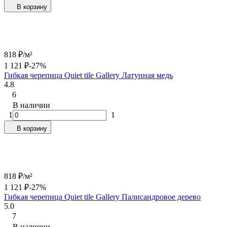
В корзину
818
₽
/
м²
1 121
₽
-27%
Гибкая черепица Quiet tile Gallery Латунная медь
4.8
6
В наличии
1
1
В корзину
818
₽
/
м²
1 121
₽
-27%
Гибкая черепица Quiet tile Gallery Палисандровое дерево
5.0
7
В наличии