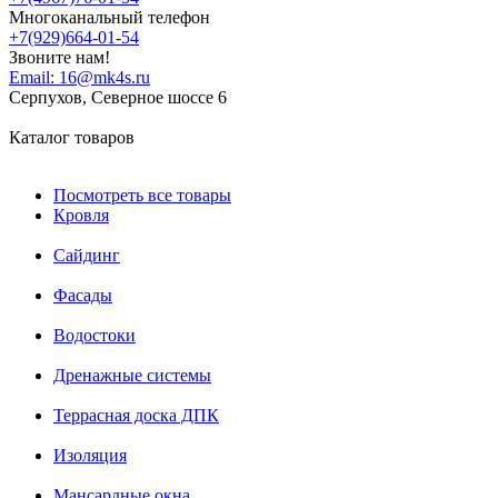
Многоканальный телефон
+7(929)664-01-54
Звоните нам!
Email:
16@mk4s.ru
Серпухов, Северное шоссе 6
Каталог товаров
Посмотреть все товары
Кровля
Сайдинг
Фасады
Водостоки
Дренажные системы
Террасная доска ДПК
Изоляция
Мансардные окна