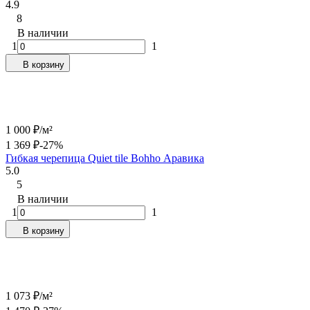
4.9
8
В наличии
1
1
В корзину
1 000
₽
/
м²
1 369
₽
-27%
Гибкая черепица Quiet tile Bohho Аравика
5.0
5
В наличии
1
1
В корзину
1 073
₽
/
м²