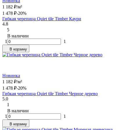
Новинка
1 182
₽
/
м²
1 478
₽
-20%
Гибкая черепица Quiet tile Timber Каури
4.8
5
В наличии
1
1
В корзину
Новинка
1 182
₽
/
м²
1 478
₽
-20%
Гибкая черепица Quiet tile Timber Черное дерево
5.0
1
В наличии
1
1
В корзину