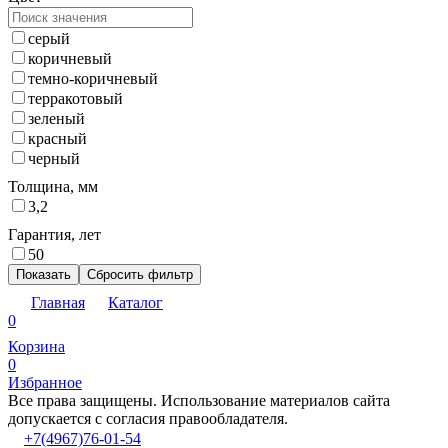
серый
коричневый
темно-коричневый
терракотовый
зеленый
красный
черный
Толщина, мм
3,2
Гарантия, лет
50
Показать
Сбросить фильтр
Главная
Каталог
0
Корзина
0
Избранное
Все права защищены. Использование материалов сайта
допускается с согласия правообладателя.
+7(4967)76-01-54