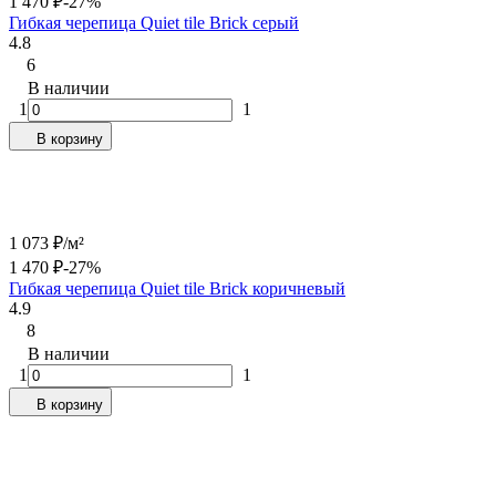
1 470
₽
-27%
Гибкая черепица Quiet tile Brick серый
4.8
6
В наличии
1
1
В корзину
1 073
₽
/
м²
1 470
₽
-27%
Гибкая черепица Quiet tile Brick коричневый
4.9
8
В наличии
1
1
В корзину