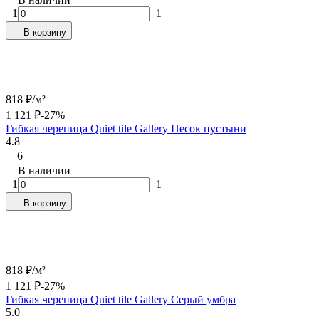
1
1
В корзину
818
₽
/
м²
1 121
₽
-27%
Гибкая черепица Quiet tile Gallery Песок пустыни
4.8
6
В наличии
1
1
В корзину
818
₽
/
м²
1 121
₽
-27%
Гибкая черепица Quiet tile Gallery Серый умбра
5.0