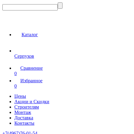
Каталог
Серпухов
Сравнение
0
Избранное
0
Цены
Акции и Скидки
Строителям
Монтаж
Доставка
Контакты
+7(4967)76-01-54