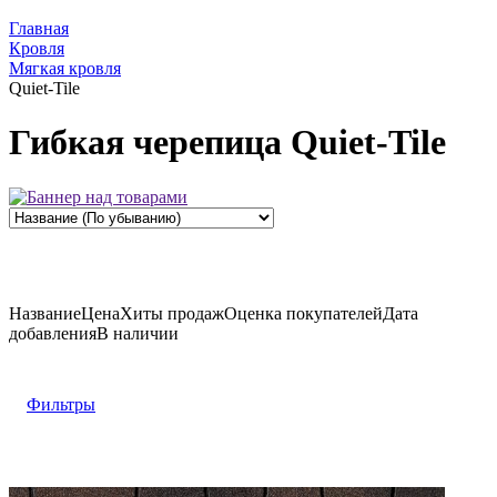
Главная
Кровля
Мягкая кровля
Quiet-Tile
Гибкая черепица Quiet-Tile
Название
Цена
Хиты продаж
Оценка
покупателей
Дата
добавления
В наличии
Фильтры