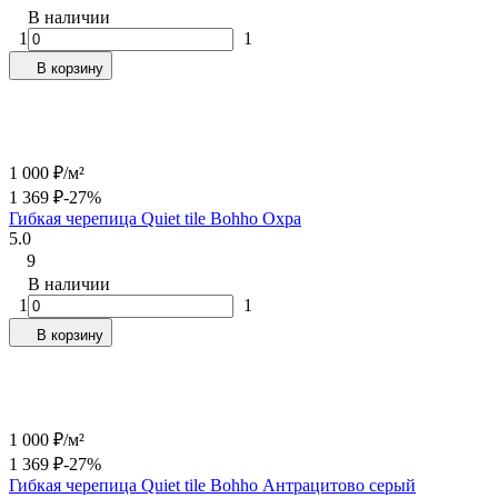
В наличии
1
1
В корзину
1 000
₽
/
м²
1 369
₽
-27%
Гибкая черепица Quiet tile Bohho Охра
5.0
9
В наличии
1
1
В корзину
1 000
₽
/
м²
1 369
₽
-27%
Гибкая черепица Quiet tile Bohho Антрацитово серый