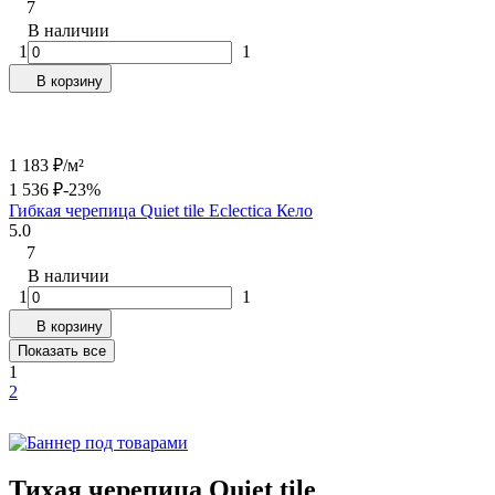
7
В наличии
1
1
В корзину
1 183
₽
/
м²
1 536
₽
-23%
Гибкая черепица Quiet tile Eclectica Кело
5.0
7
В наличии
1
1
В корзину
Показать все
1
2
Тихая черепица Quiet tile