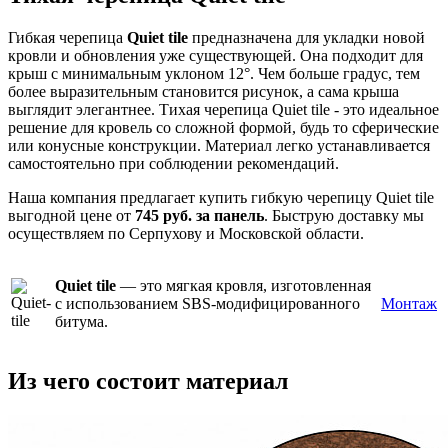
Гибкая черепица
Quiet tile
предназначена для укладки новой
кровли и обновления уже существующей. Она подходит для
крыш с минимальным уклоном 12°. Чем больше градус, тем
более выразительным становится рисунок, а сама крыша
выглядит элегантнее. Тихая черепица Quiet tile - это идеальное
решение для кровель со сложной формой, будь то сферические
или конусные конструкции. Материал легко устанавливается
самостоятельно при соблюдении рекомендаций.
Наша компания предлагает купить гибкую черепицу Quiet tile
выгодной цене от
745 руб. за панель
. Быструю доставку мы
осуществляем по Серпухову и Московской области.
Quiet tile
— это мягкая кровля, изготовленная
с использованием SBS-модифицированного
Монтаж
битума.
Из чего состоит материал