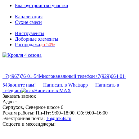
Благоустройство участка
Канализация
Сухие смеси
Инструменты
Доборные элементы
Распродажа
до 50%
+7(4967)76-01-54
Многоканальный телефон
+7(929)664-01-
54
Звоните нам!
Написать в Whatsapp
Написать в
Telegram
Написать в MAX
Заказать звонок
Адрес:
Серпухов, Северное шоссе 6
Режим работы:
Пн-Пт: 9:00–18:00. Сб: 9:00–16:00
Электронная почта:
16@mk4s.ru
Соцсети и мессенджеры: