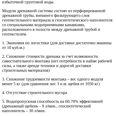
избыточной грунтовой воды.
Модули дренажной системы состоят из перфорированной
дренажной трубы, внешнего фильтрующего слоя
геотекстильного материала и геосинтетического наполнителя
со специальными водоприемными канавками,
расположенного в полости между дренажной трубой и
геотекстилем.
1. Экономия по логистики (для доставки достаточно машины
от 10 куб.м.)
2. Снижение стоимости дренажа за счет возможности
самостоятельного монтажа (нет потребности в найме рабочей
силы, а также аренде техники и дорогой доставки
строительных материалов)
3. Снижение трудоемкости монтажа – вес одного модуля
менее 5 кг (для сравнения: вес 3 п.м. щебня от 1050 кг)
4. Отсутствие строительного мусора
5. Водопропускная способность на 60-70% эффективней
(дренажный щебень – 9 л/мин., геосинтетический
наполнитель – 30 л/мин.