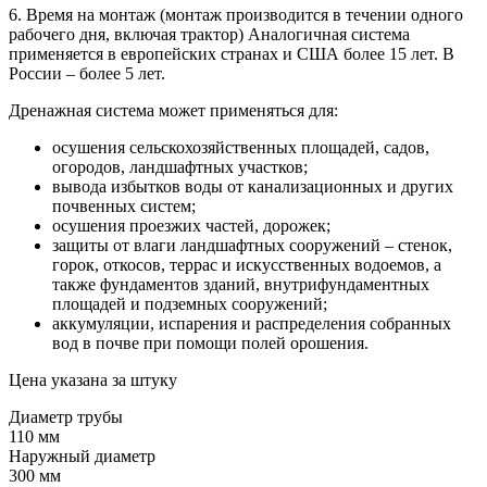
6. Время на монтаж (монтаж производится в течении одного
рабочего дня, включая трактор) Аналогичная система
применяется в европейских странах и США более 15 лет. В
России – более 5 лет.
Дренажная система может применяться для:
осушения сельскохозяйственных площадей, садов,
огородов, ландшафтных участков;
вывода избытков воды от канализационных и других
почвенных систем;
осушения проезжих частей, дорожек;
защиты от влаги ландшафтных сооружений – стенок,
горок, откосов, террас и искусственных водоемов, а
также фундаментов зданий, внутрифундаментных
площадей и подземных сооружений;
аккумуляции, испарения и распределения собранных
вод в почве при помощи полей орошения.
Цена указана за штуку
Диаметр трубы
110 мм
Наружный диаметр
300 мм