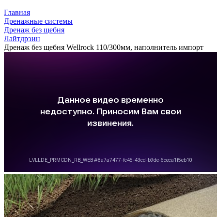
Главная
Дренажные системы
Дренаж без щебня
Лайтдрэин
Дренаж без щебня Wellrock 110/300мм, наполнитель импорт