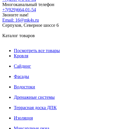
Многоканальный телефон
+7(929)664-01-54
Звоните нам!
Email:
16@mk4s.ru
Серпухов, Северное шоссе 6
Каталог товаров
Посмотреть все товары
Кровля
Сайдинг
Фасады
Водостоки
Дренажные системы
Террасная доска ДПК
Изоляция
Мансардные окна