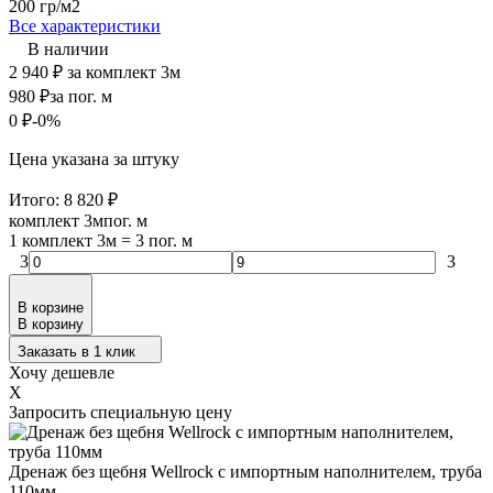
200 гр/м2
Все характеристики
В наличии
2 940
₽
за комплект 3м
980
₽
за пог. м
0
₽
-0%
Цена указана за штуку
Итого:
8 820
₽
комплект 3м
пог. м
1 комплект 3м
=
3
пог. м
3
3
В корзине
В корзину
Заказать в 1 клик
Хочу дешевле
X
Запросить специальную цену
Дренаж без щебня Wellrock с импортным наполнителем, труба
110мм