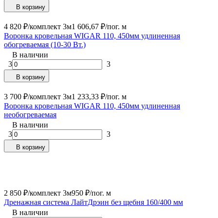
В корзину
4 820
₽
/
комплект 3м
1 606,67
₽
/
пог. м
Воронка кровельная WIGAR 110, 450мм удлиненная
обогреваемая (10-30 Вт.)
В наличии
3
3
В корзину
3 700
₽
/
комплект 3м
1 233,33
₽
/
пог. м
Воронка кровельная WIGAR 110, 450мм удлиненная
необогреваемая
В наличии
3
3
В корзину
2 850
₽
/
комплект 3м
950
₽
/
пог. м
Дренажная система ЛайтДрэин без щебня 160/400 мм
В наличии