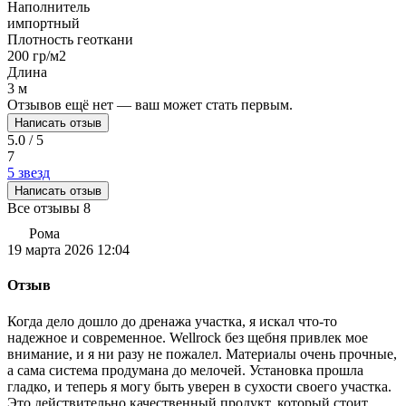
Наполнитель
импортный
Плотность геоткани
200 гр/м2
Длина
3 м
Отзывов ещё нет — ваш может стать первым.
Написать отзыв
5.0 / 5
7
5 звезд
Написать отзыв
Все отзывы
8
Рома
19 марта 2026 12:04
Отзыв
Когда дело дошло до дренажа участка, я искал что-то
надежное и современное. Wellrock без щебня привлек мое
внимание, и я ни разу не пожалел. Материалы очень прочные,
а сама система продумана до мелочей. Установка прошла
гладко, и теперь я могу быть уверен в сухости своего участка.
Это действительно качественный продукт, который стоит