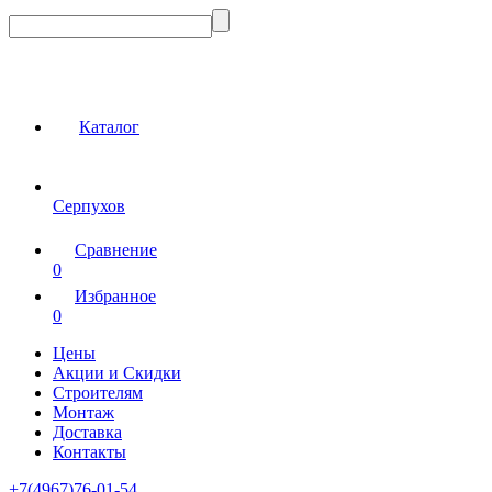
Каталог
Серпухов
Сравнение
0
Избранное
0
Цены
Акции и Скидки
Строителям
Монтаж
Доставка
Контакты
+7(4967)76-01-54