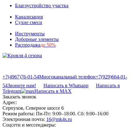
Благоустройство участка
Канализация
Сухие смеси
Инструменты
Доборные элементы
Распродажа
до 50%
+7(4967)76-01-54
Многоканальный телефон
+7(929)664-01-
54
Звоните нам!
Написать в Whatsapp
Написать в
Telegram
Написать в MAX
Заказать звонок
Адрес:
Серпухов, Северное шоссе 6
Режим работы:
Пн-Пт: 9:00–18:00. Сб: 9:00–16:00
Электронная почта:
16@mk4s.ru
Соцсети и мессенджеры: