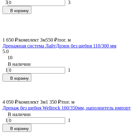
3
3
В корзину
1 650
₽
/
комплект 3м
550
₽
/
пог. м
Дренажная система ЛайтДрэин без щебня 110/300 мм
5.0
10
В наличии
1
1
В корзину
4 050
₽
/
комплект 3м
1 350
₽
/
пог. м
Дренаж без щебня Wellrock 160/350мм, наполнитель импорт
В наличии
1
1
В корзину