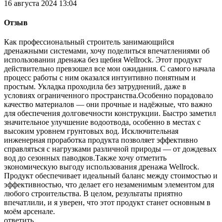
16 августа 2024 13:04
Отзыв
Как профессиональный строитель занимающийся
дренажными системами, хочу поделиться впечатлениями об
использовании дренажа без щебня Wellrock. Этот продукт
действительно превзошел все мои ожидания. С самого начала
процесс работы с ним оказался интуитивно понятным и
простым. Укладка проходила без затруднений, даже в
условиях ограниченного пространства.Особенно порадовало
качество материалов — они прочные и надёжные, что важно
для обеспечения долговечности конструкции. Быстро заметил
значительное улучшение водоотвода, особенно в местах с
высоким уровнем грунтовых вод. Исключительная
инженерная проработка продукта позволяет эффективно
справляться с нагрузками различной природы — от дождевых
вод до сезонных паводков.Также хочу отметить
экономическую выгоду использования дренажа Wellrock.
Продукт обеспечивает идеальный баланс между стоимостью и
эффективностью, что делает его незаменимым элементом для
любого строительства. В целом, результаты приятно
впечатлили, и я уверен, что этот продукт станет основным в
моём арсенале.
ответить