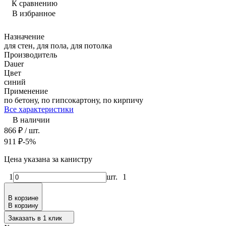
К сравнению
В избранное
Назначение
для стен, для пола, для потолка
Производитель
Dauer
Цвет
синий
Применение
по бетону, по гипсокартону, по кирпичу
Все характеристики
В наличии
866
₽
/ шт.
911
₽
-5%
Цена указана за канистру
1
шт.
1
В корзине
В корзину
Заказать в 1 клик