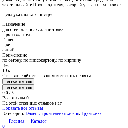
текста на сайте Производителя, который указан на упаковке.
Цена указана за канистру
Назначение
для стен, для пола, для потолка
Производитель
Dauer
Цвет
синий
Применение
по бетону, по гипсокартону, по кирпичу
Вес
10 кг
Отзывов ещё нет — ваш может стать первым.
Написать отзыв
Написать отзыв
0.0 / 5
Все отзывы
0
На этой странице отзывов нет
Показать все отзывы
Категории:
Dauer
,
Строительная химия
,
Грунтовка
Главная
Каталог
0