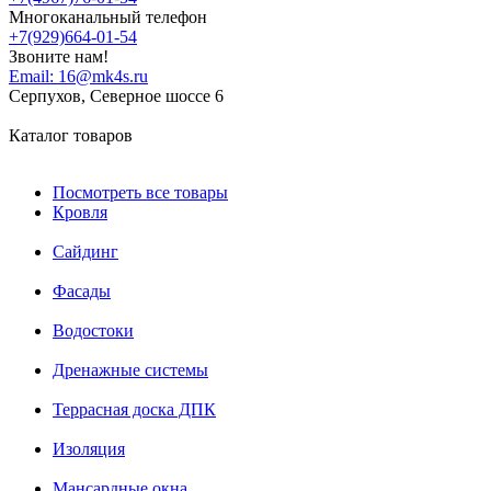
Многоканальный телефон
+7(929)664-01-54
Звоните нам!
Email:
16@mk4s.ru
Серпухов, Северное шоссе 6
Каталог товаров
Посмотреть все товары
Кровля
Сайдинг
Фасады
Водостоки
Дренажные системы
Террасная доска ДПК
Изоляция
Мансардные окна