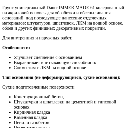
Грунт универсальный Dauer IMMER MADE 61 колерованный
на акриловой основе - для обработки и обеспыливания
оснований, под последующее нанесение отделочных
материалов: штукатурок, шпатлевок, ЛКМ на водной основе,
обоев и других финишных декоративных покрытий.
Для внутренних и наружных работ.
Особенности:
Улучшает сцепление с основанием
Выравнивает впитывающую способность
Совместим с ЛКМ на водной основе
Тип основания (не деформирующиеся, сухие основания):
Сухие подготовленные поверхности
Конструкционный бетон,
Штукатурки и шпатлевки на цементной и гипсовой
основах,
Кирпичная кладка
Каменная кладка
Пено- и газобетон
Цементная стяжка