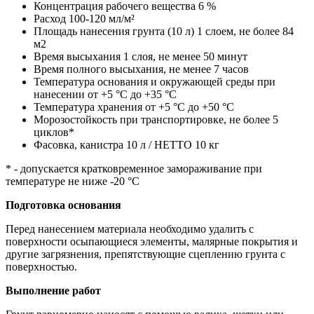
Концентрация рабочего вещества 6 %
Расход 100-120 мл/м²
Площадь нанесения грунта (10 л) 1 слоем, не более 84
м2
Время высыхания 1 слоя, не менее 50 минут
Время полного высыхания, не менее 7 часов
Температура основания и окружающей среды при
нанесении от +5 °С до +35 °С
Температура хранения от +5 °С до +50 °С
Морозостойкость при транспортировке, не более 5
циклов*
Фасовка, канистра 10 л / НЕТТО 10 кг
* - допускается кратковременное замораживание при
температуре не ниже -20 °С
Подготовка основания
Перед нанесением материала необходимо удалить с
поверхности осыпающиеся элементы, малярные покрытия и
другие загрязнения, препятствующие сцеплению грунта с
поверхностью.
Выполнение работ