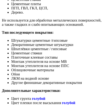
Цементные плиты
ПГП, ГВЛ, ГКЛ, ЦСП,
Дерево.
Не используется для обработки металлических поверхностей,
а также гладких и слабо впитывающих оснований.
Тип последующего покрытия:
Штукатурки цементные /гипсовые
Декоративные цементные штукатурки
Шпатлёвки цементные / гипсовые
Цементные стяжки
Плиточные клеевые составы
Монтаж утеплителя на основе МВ
Монтаж утеплителя на основе ППС
Облицовочные материалы
Обои
ЛКМ на водной основе
Другие финишные декоративные покрытия
Дополнительные характеристики:
Цвет грунта
голубой
Цвет пленки после высыхания
голубой