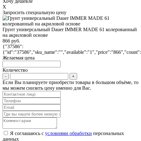
Хочу дешевле
X
Запросить специальную цену
Грунт универсальный Dauer IMMER MADE 61 колерованный
на акриловой основе
866 руб.
{"37586":
{"id":"37586","sku_name":"","available":"1","price":"866","count"
Желаемая цена
Количество
Если Вы планируете приобрести товары в большом объёме, то
мы можем снизить цену именно для Вас.
Я соглашаюсь с
условиями обработки
персональных
данных