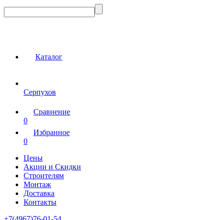
Каталог
Серпухов
Сравнение
0
Избранное
0
Цены
Акции и Скидки
Строителям
Монтаж
Доставка
Контакты
+7(4967)76-01-54