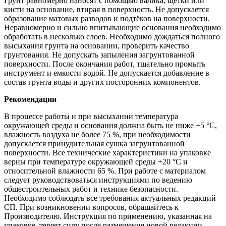
Грунт равномерно наносят с помощью валика, щетки или
кисти на основание, втирая в поверхность. Не допускается
образование матовых разводов и подтёков на поверхности.
Неравномерно и сильно впитывающие основания необходимо
обработать в несколько слоев. Необходимо дождаться полного
высыхания грунта на основании, проверить качество
грунтования. Не допускать запыления загрунтованной
поверхности. После окончания работ, тщательно промыть
инструмент и емкости водой. Не допускается добавление в
состав грунта воды и других посторонних компонентов.
Рекомендации
В процессе работы и при высыхании температура
окружающей среды и основания должна быть не ниже +5 °С,
влажность воздуха не более 75 %, при необходимости
допускается принудительная сушка загрунтованной
поверхности. Все технические характеристики на упаковке
верны при температуре окружающей среды +20 °С и
относительной влажности 65 %. При работе с материалом
следует руководствоваться инструкциями по ведению
общестроительных работ и технике безопасности.
Необходимо соблюдать все требования актуальных редакций
СП. При возникновении вопросов, обращайтесь к
Производителю. Инструкция по применению, указанная на
упаковке, теряет силу после размещения новой редакции