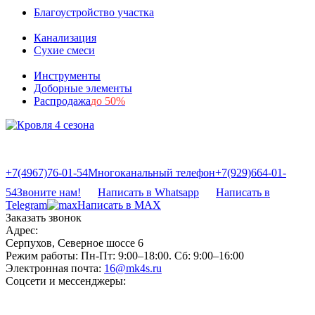
Благоустройство участка
Канализация
Сухие смеси
Инструменты
Доборные элементы
Распродажа
до 50%
+7(4967)76-01-54
Многоканальный телефон
+7(929)664-01-
54
Звоните нам!
Написать в Whatsapp
Написать в
Telegram
Написать в MAX
Заказать звонок
Адрес:
Серпухов, Северное шоссе 6
Режим работы:
Пн-Пт: 9:00–18:00. Сб: 9:00–16:00
Электронная почта:
16@mk4s.ru
Соцсети и мессенджеры: