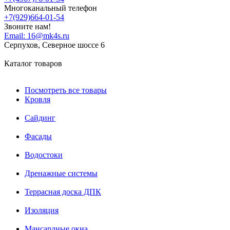
Многоканальный телефон
+7(929)664-01-54
Звоните нам!
Email:
16@mk4s.ru
Серпухов, Северное шоссе 6
Каталог товаров
Посмотреть все товары
Кровля
Сайдинг
Фасады
Водостоки
Дренажные системы
Террасная доска ДПК
Изоляция
Мансардные окна