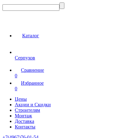
Каталог
Серпухов
Сравнение
0
Избранное
0
Цены
Акции и Скидки
Строителям
Монтаж
Доставка
Контакты
+7(4967)76-01-54