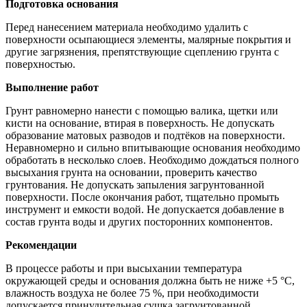
Подготовка основания
Перед нанесением материала необходимо удалить с
поверхности осыпающиеся элементы, малярные покрытия и
другие загрязнения, препятствующие сцеплению грунта с
поверхностью.
Выполнение работ
Грунт равномерно нанести с помощью валика, щетки или
кисти на основание, втирая в поверхность. Не допускать
образование матовых разводов и подтёков на поверхности.
Неравномерно и сильно впитывающие основания необходимо
обработать в несколько слоев. Необходимо дождаться полного
высыхания грунта на основании, проверить качество
грунтования. Не допускать запыления загрунтованной
поверхности. После окончания работ, тщательно промыть
инструмент и емкости водой. Не допускается добавление в
состав грунта воды и других посторонних компонентов.
Рекомендации
В процессе работы и при высыхании температура
окружающей среды и основания должна быть не ниже +5 °С,
влажность воздуха не более 75 %, при необходимости
допускается принудительная сушка загрунтованной