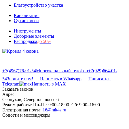
Благоустройство участка
Канализация
Сухие смеси
Инструменты
Доборные элементы
Распродажа
до 50%
+7(4967)76-01-54
Многоканальный телефон
+7(929)664-01-
54
Звоните нам!
Написать в Whatsapp
Написать в
Telegram
Написать в MAX
Заказать звонок
Адрес:
Серпухов, Северное шоссе 6
Режим работы:
Пн-Пт: 9:00–18:00. Сб: 9:00–16:00
Электронная почта:
16@mk4s.ru
Соцсети и мессенджеры: