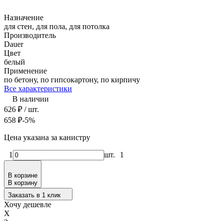
Назначение
для стен, для пола, для потолка
Производитель
Dauer
Цвет
белый
Применение
по бетону, по гипсокартону, по кирпичу
Все характеристики
В наличии
626
₽
/ шт.
658
₽
-5%
Цена указана за канистру
1
шт.
1
В корзине
В корзину
Заказать в 1 клик
Хочу дешевле
X