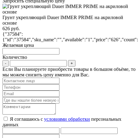
Запросить специальную цену
Грунт укрепляющий Dauer IMMER PRIME на акриловой
основе
626 руб.
{"37584":
{"id":"37584","sku_name":"","available":"1","price":"626","count"
Желаемая цена
Количество
Если Вы планируете приобрести товары в большом объёме, то
мы можем снизить цену именно для Вас.
Я соглашаюсь с
условиями обработки
персональных
данных