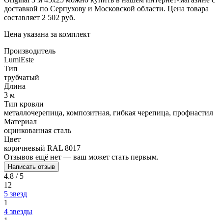
доставкой по Серпухову и Московской области. Цена товара
составляет 2 502 руб.
Цена указана за комплект
Производитель
LumiEste
Тип
трубчатый
Длина
3 м
Тип кровли
металлочерепица, композитная, гибкая черепица, профнастил
Материал
оцинкованная сталь
Цвет
коричневый RAL 8017
Отзывов ещё нет — ваш может стать первым.
Написать отзыв
4.8 / 5
12
5 звезд
1
4 звезды