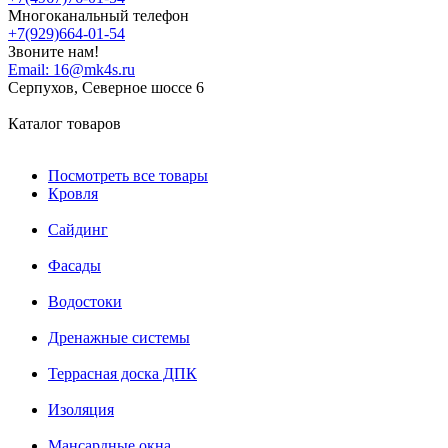
Многоканальный телефон
+7(929)664-01-54
Звоните нам!
Email:
16@mk4s.ru
Серпухов, Северное шоссе 6
Каталог товаров
Посмотреть все товары
Кровля
Сайдинг
Фасады
Водостоки
Дренажные системы
Террасная доска ДПК
Изоляция
Мансардные окна