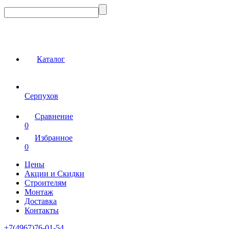
Каталог
Серпухов
Сравнение
0
Избранное
0
Цены
Акции и Скидки
Строителям
Монтаж
Доставка
Контакты
+7(4967)76-01-54