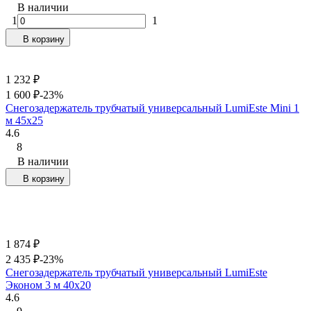
В наличии
1
1
В корзину
1 232
₽
1 600
₽
-23%
Снегозадержатель трубчатый универсальный LumiEste Mini 1
м 45х25
4.6
8
В наличии
В корзину
1 874
₽
2 435
₽
-23%
Снегозадержатель трубчатый универсальный LumiEste
Эконом 3 м 40х20
4.6