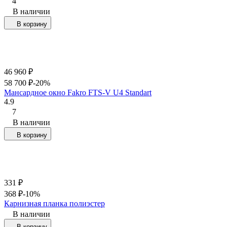
4
В наличии
В корзину
46 960
₽
58 700
₽
-20%
Мансардное окно Fakro FTS-V U4 Standart
4.9
7
В наличии
В корзину
331
₽
368
₽
-10%
Карнизная планка полиэстер
В наличии
В корзину