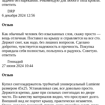
задачей без нареканий. Рекомендую для любого типа кровли.
ответить
DRP
6 декабря 2024 12:56
Отзыв
Как обычный человек без изысканных слов, скажу просто —
вещь отличная. Поставил на крышу и справляется на все сто.
Держит снег, как надо, без лишних вопросов. Сделано
добротно, чувствуется надежность и прочность. Покупка
оправдала себя полностью, пользуюсь и радуюсь. Советую.
ответить
Геннадий
27 июня 2024 10:44
Отзыв
Купил снегозадержатель трубчатый универсальный Lumieste
размером 45х25. Устанавливал сам, все довольно просто.
Держится крепко, даже при сильных снегопадах во дворе
чисто. По качеству материалов видно, что прослужит долго.
Внешний вид не портит крышу, практически незаметен.