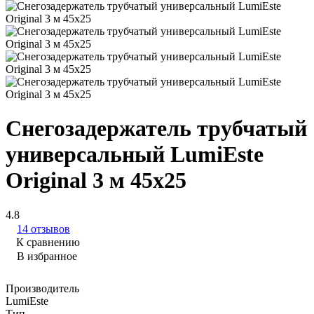
Снегозадержатель трубчатый
универсальный LumiEste
Original 3 м 45х25
4.8
14 отзывов
К сравнению
В избранное
Производитель
LumiEste
Тип