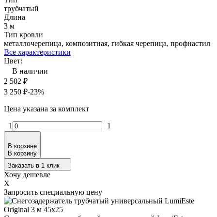
трубчатый
Длина
3 м
Тип кровли
металлочерепица, композитная, гибкая черепица, профнастил
Все характеристики
Цвет:
В наличии
2 502
₽
3 250
₽
-23%
Цена указана за комплект
1
1
В корзине
В корзину
Заказать в 1 клик
Хочу дешевле
X
Запросить специальную цену