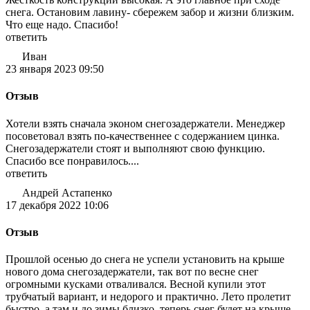
снега. Остановим лавину- сбережем забор и жизни близким.
Что еще надо. Спасибо!
ответить
Иван
23 января 2023 09:50
Отзыв
Хотели взять сначала эконом снегозадержатели. Менеджер
посоветовал взять по-качественнее с содержанием цинка.
Снегозадержатели стоят и выполняют свою функцию.
Спасибо все понравилось....
ответить
Андрей Астапенко
17 декабря 2022 10:06
Отзыв
Прошлой осенью до снега не успели установить на крыше
нового дома снегозадержатели, так вот по весне снег
огромными кусками отваливался. Весной купили этот
трубчатый вариант, и недорого и практично. Лето пролетит
быстро, а там и до зимы близко, теперь снег будет на крыше