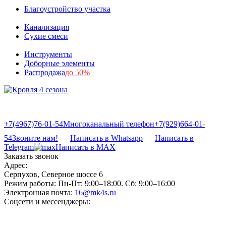
Благоустройство участка
Канализация
Сухие смеси
Инструменты
Доборные элементы
Распродажа
до 50%
+7(4967)76-01-54
Многоканальный телефон
+7(929)664-01-
54
Звоните нам!
Написать в Whatsapp
Написать в
Telegram
Написать в MAX
Заказать звонок
Адрес:
Серпухов, Северное шоссе 6
Режим работы:
Пн-Пт: 9:00–18:00. Сб: 9:00–16:00
Электронная почта:
16@mk4s.ru
Соцсети и мессенджеры: