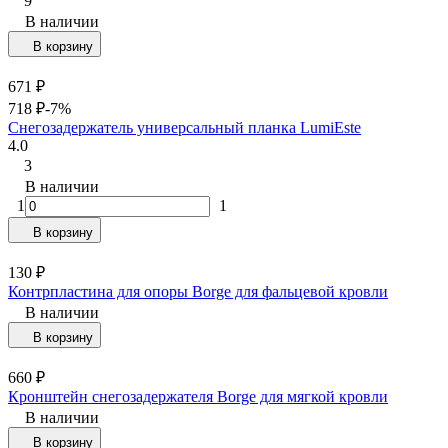
9
В наличии
В корзину
671
₽
718
₽
-7%
Снегозадержатель универсальный планка LumiEste
4.0
3
В наличии
1
1
В корзину
130
₽
Контрпластина для опоры Borge для фальцевой кровли
В наличии
В корзину
660
₽
Кронштейн снегозадержателя Borge для мягкой кровли
В наличии
В корзину