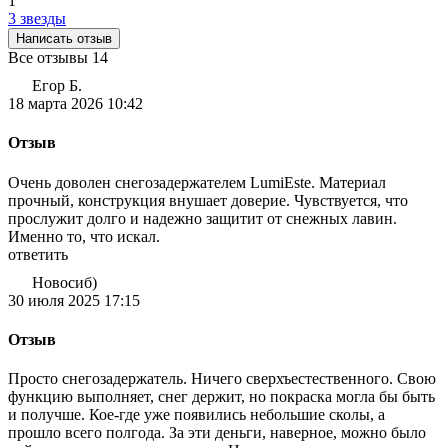
1
3 звезды
Написать отзыв
Все отзывы
14
Егор Б.
18 марта 2026 10:42
Отзыв
Очень доволен снегозадержателем LumiEste. Материал
прочный, конструкция внушает доверие. Чувствуется, что
прослужит долго и надежно защитит от снежных лавин.
Именно то, что искал.
ответить
Новосиб)
30 июля 2025 17:15
Отзыв
Просто снегозадержатель. Ничего сверхъестественного. Свою
функцию выполняет, снег держит, но покраска могла бы быть
и получше. Кое-где уже появились небольшие сколы, а
прошло всего полгода. За эти деньги, наверное, можно было