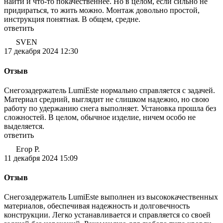
найти и что-то покачественнее. Но в целом, если сильно не
придираться, то жить можно. Монтаж довольно простой,
инструкция понятная. В общем, средне.
ответить
SVEN
17 декабря 2024 12:30
Отзыв
Снегозадержатель LumiEste нормально справляется с задачей.
Материал средний, выглядит не слишком надежно, но свою
работу по удержанию снега выполняет. Установка прошла без
сложностей. В целом, обычное изделие, ничем особо не
выделяется.
ответить
Егор Р.
11 декабря 2024 15:09
Отзыв
Снегозадержатель LumiEste выполнен из высококачественных
материалов, обеспечивая надежность и долговечность
конструкции. Легко устанавливается и справляется со своей