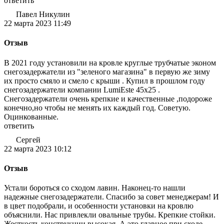
ответить
Павел Никулин
22 марта 2023 11:49
Отзыв
В 2021 году установили на кровле круглые трубчатые эконом
снегозадержатели из "зеленого магазина" в первую же зиму
их просто смяло и смело с крыши . Купил в прошлом году
снегозадержатели компании LumiEste 45х25 .
Снегозадержатели очень крепкие и качественные ,подороже
конечно,но чтобы не менять их каждый год. Советую.
Оцинкованные.
ответить
Сергей
22 марта 2023 10:12
Отзыв
Устали бороться со сходом лавин. Наконец-то нашли
надежные снегозадержатели. Спасибо за совет менеджерам! И
в цвет подобрали, и особенности установки на кровлю
объяснили. Нас привлекли овальные трубы. Крепкие стойки.
Жесткость конструкции высокая. А это главное при сходе