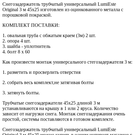
Снегозадержатель трубчатый универсальный LumiEste
Original 3 м 45х25 изготовлен из оцинкованного металла с
порошковой покраской.
КОМПЛЕКТ ПОСТАВКИ:
1. овальная труба с обжатым краем (3м) 2 шт.
2. опора 4 шт.
3. шайба - уплотнитель
4. болт 8 х 60
Как произвести монтаж универсального стегозадержателя 3 м:
1. разметить и просверлить отверстия
2. собрать весь комплект,не затягивая болты
3. затянуть болты.
Трубчатые снегозадержатели 45х25 длиной 3 м
устанавливаются на крышу в 1 или 2 яруса. Количество
зависит от нагрузки снега. Монтаж снегозадержания очень
простой, системы поставляются в готовом комплекте.
Снегозадержатель трубчатый универсальный LumiEste
Original 3 м 45х25 можно купить в нашем интернет-магазине с