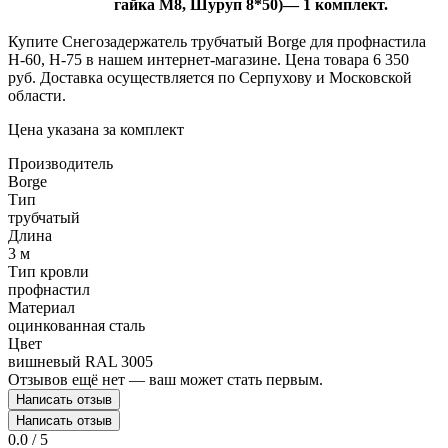
гайка М8
, Шуруп 8*50)— 1 комплект.
Купите Снегозадержатель трубчатый Borge для профнастила
Н-60, Н-75 в нашем интернет-магазине. Цена товара 6 350
руб. Доставка осуществляется по Серпухову и Московской
области.
Цена указана за комплект
Производитель
Borge
Тип
трубчатый
Длина
3 м
Тип кровли
профнастил
Материал
оцинкованная сталь
Цвет
вишневый RAL 3005
Отзывов ещё нет — ваш может стать первым.
Написать отзыв
Написать отзыв
0.0 / 5