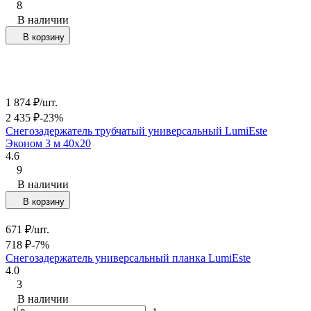
8
В наличии
В корзину
1 874
₽
/
шт.
2 435
₽
-23%
Снегозадержатель трубчатый универсальный LumiEste
Эконом 3 м 40х20
4.6
9
В наличии
В корзину
671
₽
/
шт.
718
₽
-7%
Снегозадержатель универсальный планка LumiEste
4.0
3
В наличии