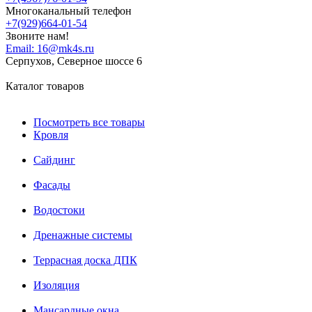
Многоканальный телефон
+7(929)664-01-54
Звоните нам!
Email:
16@mk4s.ru
Серпухов, Северное шоссе 6
Каталог товаров
Посмотреть все товары
Кровля
Сайдинг
Фасады
Водостоки
Дренажные системы
Террасная доска ДПК
Изоляция
Мансардные окна