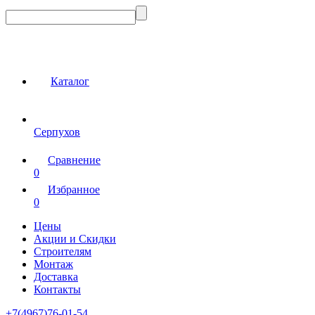
Каталог
Серпухов
Сравнение
0
Избранное
0
Цены
Акции и Скидки
Строителям
Монтаж
Доставка
Контакты
+7(4967)76-01-54