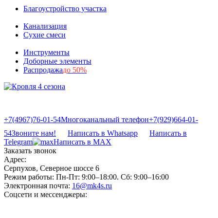
Благоустройство участка
Канализация
Сухие смеси
Инструменты
Доборные элементы
Распродажа
до 50%
+7(4967)76-01-54
Многоканальный телефон
+7(929)664-01-
54
Звоните нам!
Написать в Whatsapp
Написать в
Telegram
Написать в MAX
Заказать звонок
Адрес:
Серпухов, Северное шоссе 6
Режим работы:
Пн-Пт: 9:00–18:00. Сб: 9:00–16:00
Электронная почта:
16@mk4s.ru
Соцсети и мессенджеры: