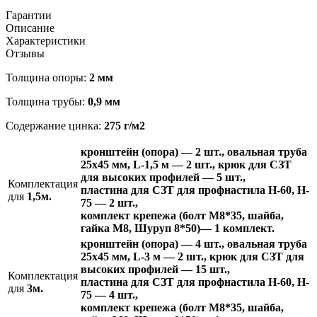
Гарантии
Описание
Характеристики
Отзывы
Толщина опоры:
2 мм
Толщина трубы:
0,9 мм
Содержание цинка:
275 г/м2
кронштейн (опора) — 2 шт., овальная труба
25х45 мм, L-1,5 м — 2 шт.,
крюк для СЗТ
для высоких профилей — 5 шт.,
Комплектация
пластина для СЗТ для профнастила H-60, H-
для
1,5м.
75 — 2 шт.,
комплект крепежа (б
олт М8*35, шайба,
гайка М8
,
Шуруп 8*50
)— 1 комплект.
кронштейн (опора) — 4 шт., овальная труба
25х45 мм, L-3 м — 2 шт., крюк для СЗТ для
высоких профилей — 15 шт.,
Комплектация
пластина для СЗТ для профнастила H-60, H-
для
3м.
75 — 4 шт.,
комплект крепежа
(болт М8*35, шайба,