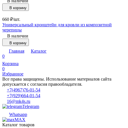
В наличии
В корзину
660
₽
/
шт.
Универсальный кронштейн для кровли из композитной
черепицы
В наличии
В корзину
Главная
Каталог
0
Корзина
0
Избранное
Все права защищены. Использование материалов сайта
допускается с согласия правообладателя.
+7(4967)76-01-54
+7(929)664-01-54
16@mk4s.ru
Telegram
Whatsapp
MAX
Каталог товаров