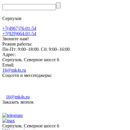
Серпухов
+7(4967)76-01-54
+7(929)664-01-54
Звоните нам!
Режим работы:
Пн-Пт: 9:00–18:00. Сб: 9:00–16:00
Адрес:
Серпухов, Северное шоссе 6
Email:
16@mk4s.ru
Соцсети и мессенджеры:
16@mk4s.ru
Заказать звонок
Серпухов, Северное шоссе 6