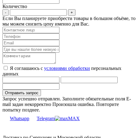
Количество
Если Вы планируете приобрести товары в большом объёме, то
мы можем снизить цену именно для Вас.
Я соглашаюсь с
условиями обработки
персональных
данных
Запрос успешно отправлен.
Заполните обязательные поля
E-
mail задан некорректно
Произошла ошибка. Повторите
попытку позднее.
Whatsapp
Telegram
MAX
Доставка по Серпухову и Московской области