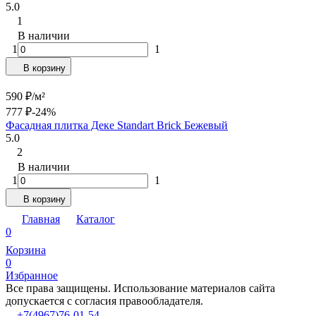
5.0
1
В наличии
1
1
В корзину
590
₽
/
м²
777
₽
-24%
Фасадная плитка Деке Standart Brick Бежевый
5.0
2
В наличии
1
1
В корзину
Главная
Каталог
0
Корзина
0
Избранное
Все права защищены. Использование материалов сайта
допускается с согласия правообладателя.
+7(4967)76-01-54