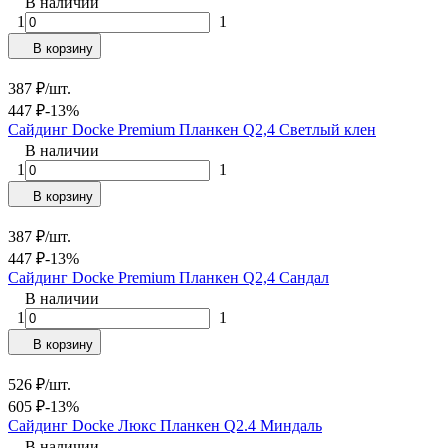
В наличии
1
1
В корзину
387
₽
/
шт.
447
₽
-13%
Сайдинг Docke Premium Планкен Q2,4 Светлый клен
В наличии
1
1
В корзину
387
₽
/
шт.
447
₽
-13%
Сайдинг Docke Premium Планкен Q2,4 Сандал
В наличии
1
1
В корзину
526
₽
/
шт.
605
₽
-13%
Сайдинг Docke Люкс Планкен Q2.4 Миндаль
В наличии