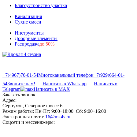
Благоустройство участка
Канализация
Сухие смеси
Инструменты
Доборные элементы
Распродажа
до 50%
+7(4967)76-01-54
Многоканальный телефон
+7(929)664-01-
54
Звоните нам!
Написать в Whatsapp
Написать в
Telegram
Написать в MAX
Заказать звонок
Адрес:
Серпухов, Северное шоссе 6
Режим работы:
Пн-Пт: 9:00–18:00. Сб: 9:00–16:00
Электронная почта:
16@mk4s.ru
Соцсети и мессенджеры: