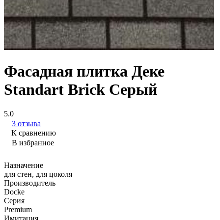
Фасадная плитка Деке
Standart Brick Серый
5.0
3 отзыва
К сравнению
В избранное
Назначение
для стен, для цоколя
Производитель
Docke
Серия
Premium
Имитация