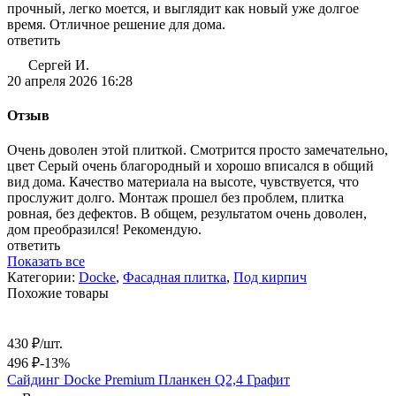
прочный, легко моется, и выглядит как новый уже долгое
время. Отличное решение для дома.
ответить
Сергей И.
20 апреля 2026 16:28
Отзыв
Очень доволен этой плиткой. Смотрится просто замечательно,
цвет Серый очень благородный и хорошо вписался в общий
вид дома. Качество материала на высоте, чувствуется, что
прослужит долго. Монтаж прошел без проблем, плитка
ровная, без дефектов. В общем, результатом очень доволен,
дом преобразился! Рекомендую.
ответить
Показать все
Категории:
Docke
,
Фасадная плитка
,
Под кирпич
Похожие товары
430
₽
/
шт.
496
₽
-13%
Сайдинг Docke Premium Планкен Q2,4 Графит