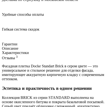
Удобные способы оплаты
Гибкая система скидок
Гарантии
Описание
Характеристики
3
Отзывы
Фасадная плитка Docke Standart Brick в сером цвете — это
универсальное и стильное решение для отделки фасада,
имитирующее аккуратную кирпичную кладку с современным
оттенком.
Эстетика и практичность в одном решении
Коллекция BRICK из серии STANDARD выполнена на
основе окисленного битума и покрыта базальтовой посыпкой.
Серый цвет придаёт облицовке сдержанный, архитектурно