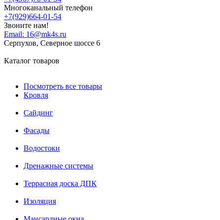
Многоканальный телефон
+7(929)664-01-54
Звоните нам!
Email:
16@mk4s.ru
Серпухов, Северное шоссе 6
Каталог товаров
Посмотреть все товары
Кровля
Сайдинг
Фасады
Водостоки
Дренажные системы
Террасная доска ДПК
Изоляция
Мансардные окна