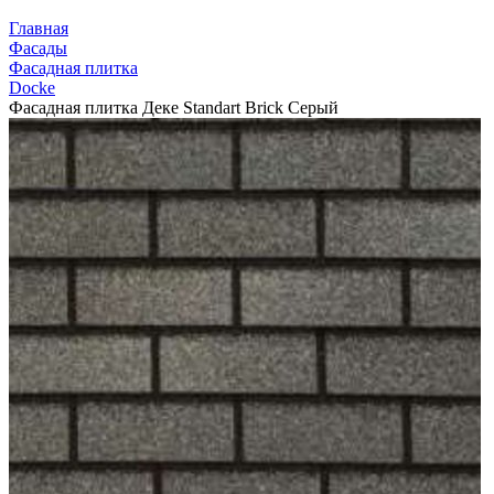
Главная
Фасады
Фасадная плитка
Docke
Фасадная плитка Деке Standart Brick Серый