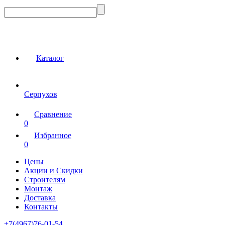
Каталог
Серпухов
Сравнение
0
Избранное
0
Цены
Акции и Скидки
Строителям
Монтаж
Доставка
Контакты
+7(4967)76-01-54