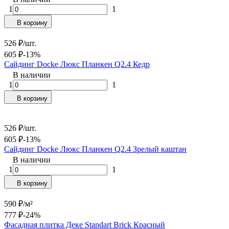
1
1
В корзину
526
₽
/
шт.
605
₽
-13%
Сайдинг Docke Люкс Планкен Q2.4 Кедр
В наличии
1
1
В корзину
526
₽
/
шт.
605
₽
-13%
Сайдинг Docke Люкс Планкен Q2.4 Зрелый каштан
В наличии
1
1
В корзину
590
₽
/
м²
777
₽
-24%
Фасадная плитка Деке Standart Brick Красный