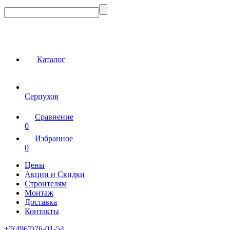
Каталог
Серпухов
Сравнение
0
Избранное
0
Цены
Акции и Скидки
Строителям
Монтаж
Доставка
Контакты
+7(4967)76-01-54