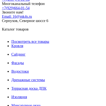
Многоканальный телефон
+7(929)664-01-54
Звоните нам!
Email:
16@mk4s.ru
Серпухов, Северное шоссе 6
Каталог товаров
Посмотреть все товары
Кровля
Сайдинг
Фасады
Водостоки
Дренажные системы
Террасная доска ДПК
Изоляция
Мансардные окна