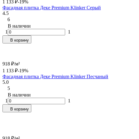
1 133
₽
-19%
Фасадная плитка Деке Premium Klinker Серый
4.5
6
В наличии
1
1
В корзину
918
₽
/
м²
1 133
₽
-19%
Фасадная плитка Деке Premium Klinker Песчаный
5.0
5
В наличии
1
1
В корзину
918
₽
/
м²