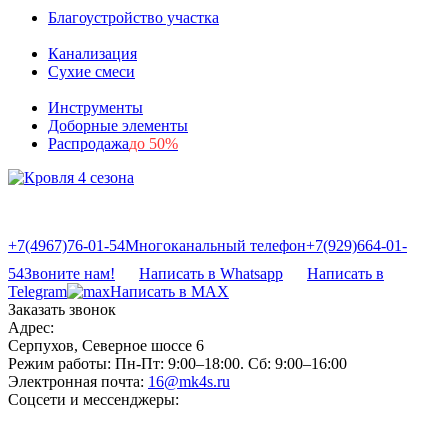
Благоустройство участка
Канализация
Сухие смеси
Инструменты
Доборные элементы
Распродажа
до 50%
+7(4967)76-01-54
Многоканальный телефон
+7(929)664-01-
54
Звоните нам!
Написать в Whatsapp
Написать в
Telegram
Написать в MAX
Заказать звонок
Адрес:
Серпухов, Северное шоссе 6
Режим работы:
Пн-Пт: 9:00–18:00. Сб: 9:00–16:00
Электронная почта:
16@mk4s.ru
Соцсети и мессенджеры: