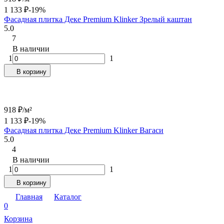
1 133
₽
-19%
Фасадная плитка Деке Premium Klinker Зрелый каштан
5.0
7
В наличии
1
1
В корзину
918
₽
/
м²
1 133
₽
-19%
Фасадная плитка Деке Premium Klinker Вагаси
5.0
4
В наличии
1
1
В корзину
Главная
Каталог
0
Корзина