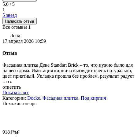
5.0 / 5
1
5 звезд
Написать отзыв
Все отзывы
1
Лена
17 апреля 2026 10:59
Отзыв
Фасадная плитка Деке Standart Brick – то, что нужно было для
нашего дома. Имитация кирпича выглядит очень натурально,
цвет приятный. Укладка прошла без проблем, результат радует
глаз.
ответить
Показать все
Категории:
Docke
,
Фасадная плитка
,
Под кирпич
Похожие товары
918
₽
/
м²