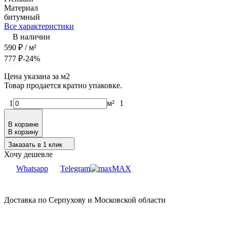
Материал
битумный
Все характеристики
В наличии
590
₽
/ м²
777
₽
-24%
Цена указана за м2
Товар продается кратно упаковке.
1
м²
1
В корзине
В корзину
Заказать в 1 клик
Хочу дешевле
Whatsapp
Telegram
MAX
Доставка по Серпухову и Московской области