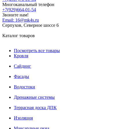
Многоканальный телефон
+7(929)664-01-54
Звоните нам!
Email:
16@mk4s.ru
Серпухов, Северное шоссе 6
Каталог товаров
Посмотреть все товары
Кровля
Сайдинг
Фасады
Водостоки
Дренажные системы
Террасная доска ДПК
Изоляция
Мансардные окна