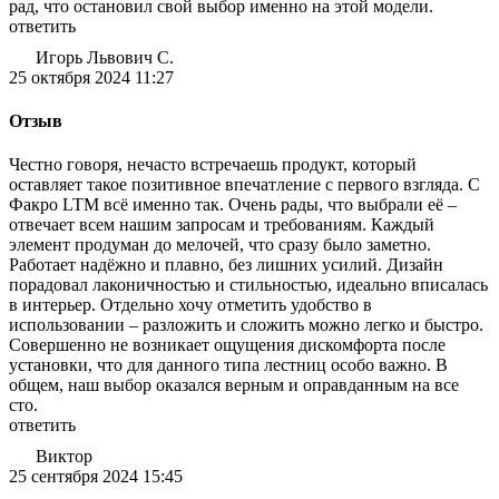
рад, что остановил свой выбор именно на этой модели.
ответить
Игорь Львович С.
25 октября 2024 11:27
Отзыв
Честно говоря, нечасто встречаешь продукт, который
оставляет такое позитивное впечатление с первого взгляда. С
Факро LTM всё именно так. Очень рады, что выбрали её –
отвечает всем нашим запросам и требованиям. Каждый
элемент продуман до мелочей, что сразу было заметно.
Работает надёжно и плавно, без лишних усилий. Дизайн
порадовал лаконичностью и стильностью, идеально вписалась
в интерьер. Отдельно хочу отметить удобство в
использовании – разложить и сложить можно легко и быстро.
Совершенно не возникает ощущения дискомфорта после
установки, что для данного типа лестниц особо важно. В
общем, наш выбор оказался верным и оправданным на все
сто.
ответить
Виктор
25 сентября 2024 15:45