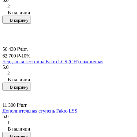
5.0
2
В наличии
В корзину
56 430
₽
/
шт.
62 700
₽
-10%
Чердачная лестница Fakro LCS (CH) ножничная
5.0
2
В наличии
В корзину
11 300
₽
/
шт.
Дополнительная ступень Fakro LSS
5.0
1
В наличии
В корзину