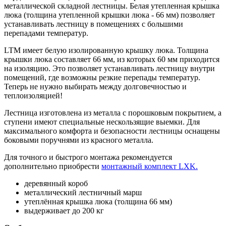
металлической складной лестницы. Белая утепленная крышка
люка (толщина утепленной крышки люка - 66 мм) позволяет
устанавливать лестницу в помещениях с большими
перепадами температур.
LTM имеет белую изолированную крышку люка. Толщина
крышки люка составляет 66 мм, из которых 60 мм приходится
на изоляцию. Это позволяет устанавливать лестницу внутри
помещений, где возможны резкие перепады температур.
Теперь не нужно выбирать между долговечностью и
теплоизоляцией!
Лестница изготовлена из металла с порошковым покрытием, а
ступени имеют специальные нескользящие выемки. Для
максимального комфорта и безопасности лестницы оснащены
боковыми поручнями из красного металла.
Для точного и быстрого монтажа рекомендуется
дополнительно приобрести
монтажный комплект LXK.
деревянный короб
металлический лестничный марш
утеплённая крышка люка (толщина 66 мм)
выдерживает до 200 кг