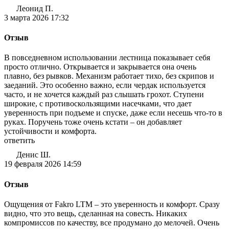
Леонид П.
3 марта 2026 17:32
Отзыв
В повседневном использовании лестница показывает себя
просто отлично. Открывается и закрывается она очень
плавно, без рывков. Механизм работает тихо, без скрипов и
заеданий. Это особенно важно, если чердак используется
часто, и не хочется каждый раз слышать грохот. Ступени
широкие, с противоскользящими насечками, что дает
уверенность при подъеме и спуске, даже если несешь что-то в
руках. Поручень тоже очень кстати – он добавляет
устойчивости и комфорта.
ответить
Денис Ш.
19 февраля 2026 14:59
Отзыв
Ощущения от Fakro LTM – это уверенность и комфорт. Сразу
видно, что это вещь, сделанная на совесть. Никаких
компромиссов по качеству, все продумано до мелочей. Очень