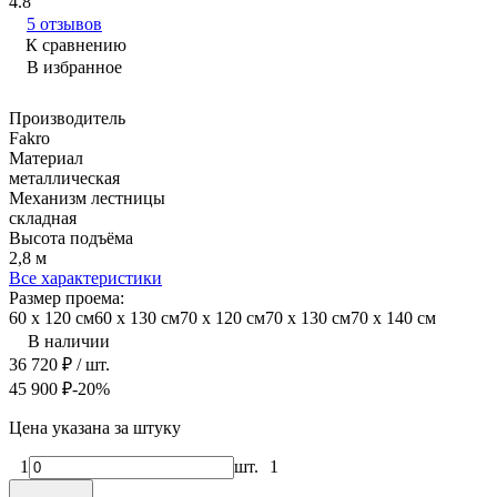
4.8
5 отзывов
К сравнению
В избранное
Производитель
Fakro
Материал
металлическая
Механизм лестницы
складная
Высота подъёма
2,8 м
Все характеристики
Размер проема:
60 x 120 cм
60 x 130 cм
70 x 120 cм
70 x 130 cм
70 x 140 cм
В наличии
36 720
₽
/ шт.
45 900
₽
-20%
Цена указана за штуку
1
шт.
1