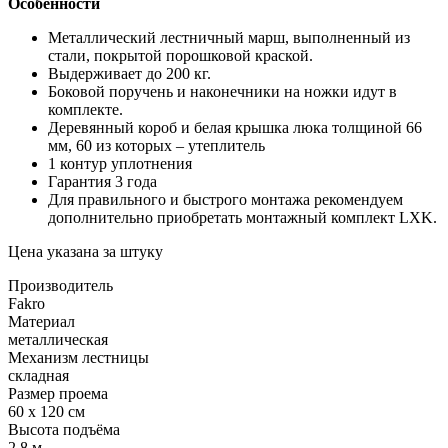
Особенности
Металлический лестничный марш, выполненный из
стали, покрытой порошковой краской.
Выдерживает до 200 кг.
Боковой поручень и наконечники на ножки идут в
комплекте.
Деревянный короб и белая крышка люка толщиной 66
мм, 60 из которых – утеплитель
1 контур уплотнения
Гарантия 3 года
Для правильного и быстрого монтажа рекомендуем
дополнительно приобретать монтажный комплект LXK.
Цена указана за штуку
Производитель
Fakro
Материал
металлическая
Механизм лестницы
складная
Размер проема
60 x 120 cм
Высота подъёма
2,8 м