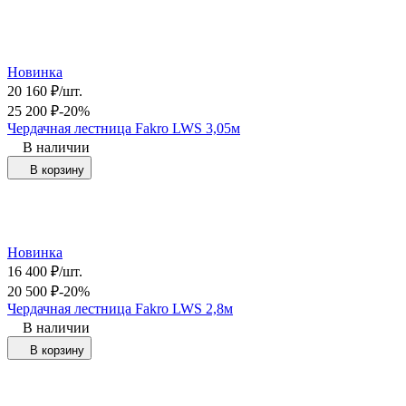
Новинка
20 160
₽
/
шт.
25 200
₽
-20%
Чердачная лестница Fakro LWS 3,05м
В наличии
В корзину
Новинка
16 400
₽
/
шт.
20 500
₽
-20%
Чердачная лестница Fakro LWS 2,8м
В наличии
В корзину