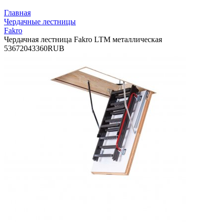
Главная
Чердачные лестницы
Fakro
Чердачная лестница Fakro LTM металлическая
5
36720
43360
RUB