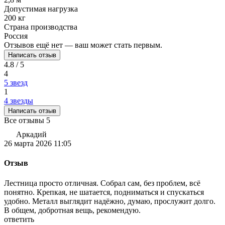
Допустимая нагрузка
200 кг
Страна производства
Россия
Отзывов ещё нет — ваш может стать первым.
Написать отзыв
4.8 / 5
4
5 звезд
1
4 звезды
Написать отзыв
Все отзывы
5
Аркадий
26 марта 2026 11:05
Отзыв
Лестница просто отличная. Собрал сам, без проблем, всё
понятно. Крепкая, не шатается, подниматься и спускаться
удобно. Металл выглядит надёжно, думаю, прослужит долго.
В общем, добротная вещь, рекомендую.
ответить