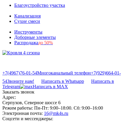
Благоустройство участка
Канализация
Сухие смеси
Инструменты
Доборные элементы
Распродажа
до 50%
+7(4967)76-01-54
Многоканальный телефон
+7(929)664-01-
54
Звоните нам!
Написать в Whatsapp
Написать в
Telegram
Написать в MAX
Заказать звонок
Адрес:
Серпухов, Северное шоссе 6
Режим работы:
Пн-Пт: 9:00–18:00. Сб: 9:00–16:00
Электронная почта:
16@mk4s.ru
Соцсети и мессенджеры: