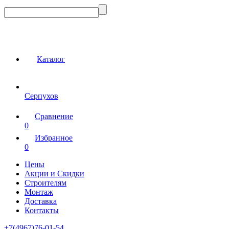
Каталог
Серпухов
Сравнение
0
Избранное
0
Цены
Акции и Скидки
Строителям
Монтаж
Доставка
Контакты
+7(4967)76-01-54