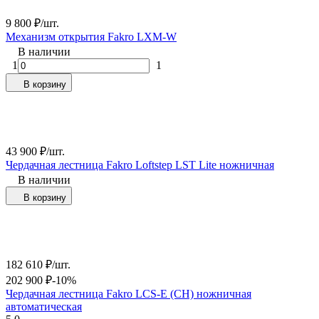
9 800
₽
/
шт.
Механизм открытия Fakro LXM-W
В наличии
1
1
В корзину
43 900
₽
/
шт.
Чердачная лестница Fakro Loftstep LST Lite ножничная
В наличии
В корзину
182 610
₽
/
шт.
202 900
₽
-10%
Чердачная лестница Fakro LCS-E (CH) ножничная
автоматическая