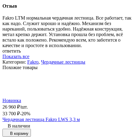
Отзыв
Fakro LTM нормальная чердачная лестница. Все работает, так
как надо. Служит хорошо и надёжно. Механизм без
нареканий, пользоваться удобно. Надёжная конструкция,
метал крепко держит. Установка прошла без проблем, всё
встало как положено. Рекомендую всем, кто заботится о
качестве и простоте в использовании.
ответить
Показать все
Категории:
Fakro
,
Чердачные лестницы
Похожие товары
Новинка
26 960
₽
/
шт.
33 700
₽
-20%
Чердачная лестница Fakro LWS 3,3 м
В наличии
В корзину