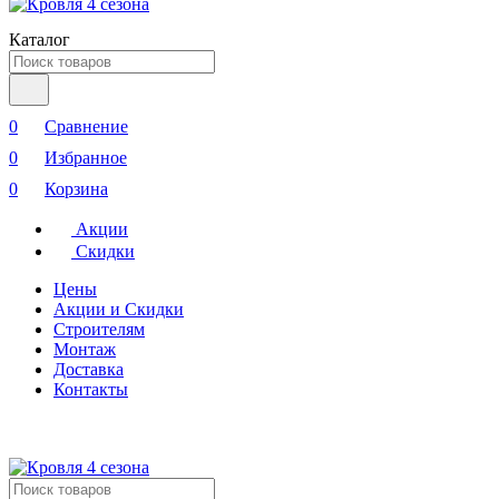
Каталог
0
Сравнение
0
Избранное
0
Корзина
Акции
Скидки
Цены
Акции и Скидки
Строителям
Монтаж
Доставка
Контакты