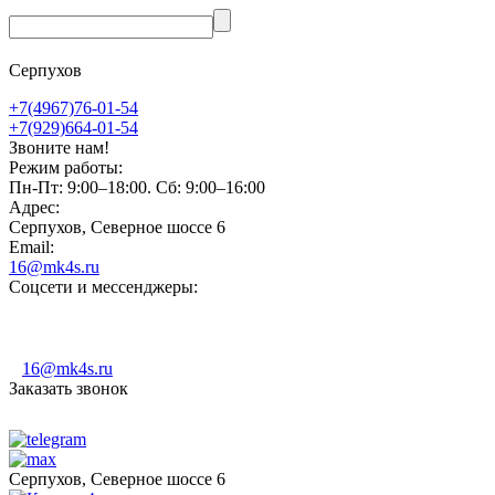
Серпухов
+7(4967)76-01-54
+7(929)664-01-54
Звоните нам!
Режим работы:
Пн-Пт: 9:00–18:00. Сб: 9:00–16:00
Адрес:
Серпухов, Северное шоссе 6
Email:
16@mk4s.ru
Соцсети и мессенджеры:
16@mk4s.ru
Заказать звонок
Серпухов, Северное шоссе 6